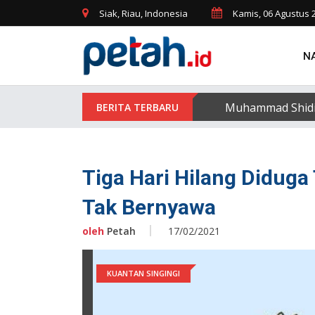
Siak, Riau, Indonesia
Kamis, 06 Agustus 
N
Muhammad Shidiqi
Tiga Hari Hilang Didug
Tak Bernyawa
oleh
Petah
17/02/2021
KUANTAN SINGINGI