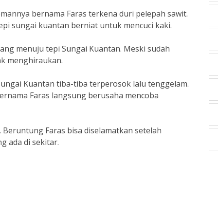
emannya bernama Faras terkena duri pelepah sawit.
epi sungai kuantan berniat untuk mencuci kaki.
kang menuju tepi Sungai Kuantan. Meski sudah
dak menghiraukan.
ngai Kuantan tiba-tiba terperosok lalu tenggelam.
bernama Faras langsung berusaha mencoba
. Beruntung Faras bisa diselamatkan setelah
 ada di sekitar.