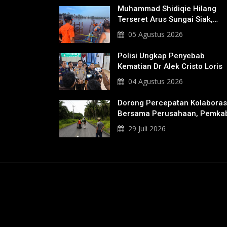
Muhammad Shidiqie Hilang
Terseret Arus Sungai Siak,
Penacarian Terus Dilakukan
05 Agustus 2026
Polisi Ungkap Penyebab
Kematian Dr Alek Cristo Loris
04 Agustus 2026
Dorong Percepatan Kolaboras
Bersama Perusahaan, Pemka
Bakal Tangani Jalan KITB -
29 Juli 2026
Sungai Rawa Yang Rusak