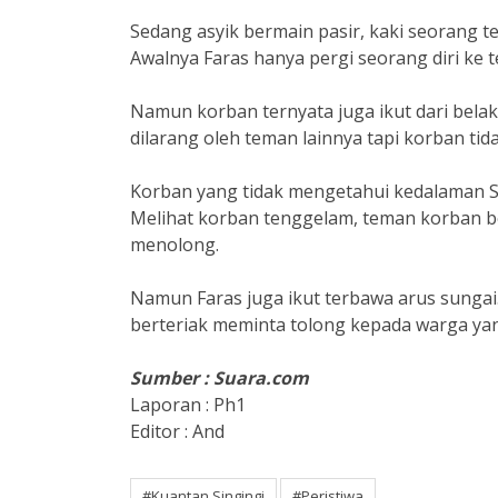
Sedang asyik bermain pasir, kaki seorang t
Awalnya Faras hanya pergi seorang diri ke t
Namun korban ternyata juga ikut dari bela
dilarang oleh teman lainnya tapi korban ti
Korban yang tidak mengetahui kedalaman Su
Melihat korban tenggelam, teman korban 
menolong.
Namun Faras juga ikut terbawa arus sungai
berteriak meminta tolong kepada warga yang
Sumber : Suara.com
Laporan : Ph1
Editor : And
#Kuantan Singingi
#Peristiwa