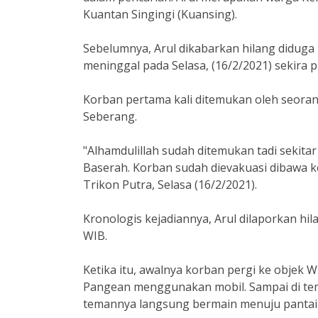
Kuantan Singingi (Kuansing).
Sebelumnya, Arul dikabarkan hilang diduga
meninggal pada Selasa, (16/2/2021) sekira p
Korban pertama kali ditemukan oleh seoran
Seberang.
"Alhamdulillah sudah ditemukan tadi sekita
Baserah. Korban sudah dievakuasi dibawa k
Trikon Putra, Selasa (16/2/2021).
Kronologis kejadiannya, Arul dilaporkan hi
WIB.
Ketika itu, awalnya korban pergi ke objek 
Pangean menggunakan mobil. Sampai di te
temannya langsung bermain menuju pantai be