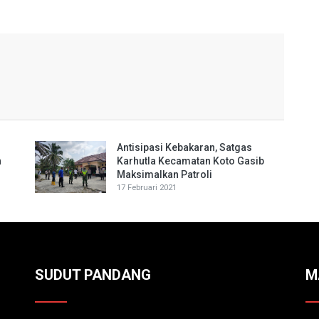
Antisipasi Kebakaran, Satgas
n
Karhutla Kecamatan Koto Gasib
Maksimalkan Patroli
17 Februari 2021
SUDUT PANDANG
M