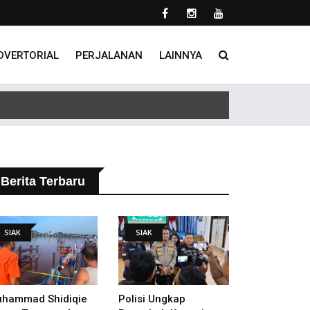
DVERTORIAL
PERJALANAN
LAINNYA
lakukan
Berita Terbaru
SIAK
SIAK
hammad Shidiqie
Polisi Ungkap