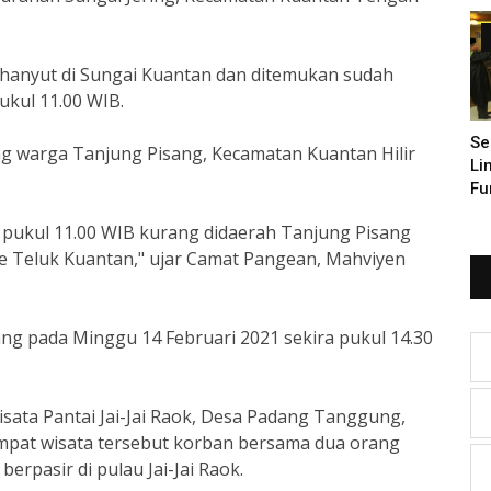
Pe
 hanyut di Sungai Kuantan dan ditemukan sudah
ukul 11.00 WIB.
Se
g warga Tanjung Pisang, Kecamatan Kuantan Hilir
Li
Fu
r pukul 11.00 WIB kurang didaerah Tanjung Pisang
e Teluk Kuantan," ujar Camat Pangean, Mahviyen
lang pada Minggu 14 Februari 2021 sekira pukul 14.30
Wisata Pantai Jai-Jai Raok, Desa Padang Tanggung,
mpat wisata tersebut korban bersama dua orang
rpasir di pulau Jai-Jai Raok.