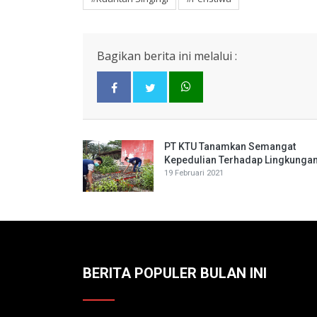
Bagikan berita ini melalui :
PT KTU Tanamkan Semangat
Kepedulian Terhadap Lingkunga
19 Februari 2021
BERITA POPULER BULAN INI