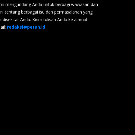
mi mengundang Anda untuk berbagi wawasan dan
ini tentang berbagai isu dan permasalahan yang
a disekitar Anda. Kirim tulisan Anda ke alamat
ail:
redaksi@petah.id