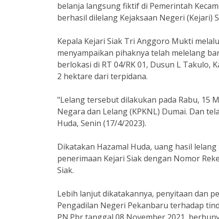
belanja langsung fiktif di Pemerintah Kec
berhasil dilelang Kejaksaan Negeri (Kejari) S
Kepala Kejari Siak Tri Anggoro Mukti melal
menyampaikan pihaknya telah melelang bar
berlokasi di RT 04/RK 01, Dusun L Takulo, 
2 hektare dari terpidana.
"Lelang tersebut dilakukan pada Rabu, 15 M
Negara dan Lelang (KPKNL) Dumai. Dan telah
Huda, Senin (17/4/2023).
Dikatakan Hazamal Huda, uang hasil lelang 
penerimaan Kejari Siak dengan Nomor Reke
Siak.
Lebih lanjut dikatakannya, penyitaan dan 
Pengadilan Negeri Pekanbaru terhadap tin
PN.Pbr tanggal 08 November 2021, berbun