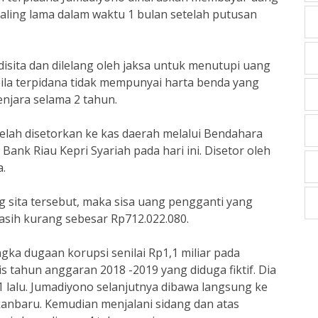
aling lama dalam waktu 1 bulan setelah putusan
isita dan dilelang oleh jaksa untuk menutupi uang
ila terpidana tidak mempunyai harta benda yang
njara selama 2 tahun.
 telah disetorkan ke kas daerah melalui Bendahara
nk Riau Kepri Syariah pada hari ini. Disetor oleh
.
g sita tersebut, maka sisa uang pengganti yang
asih kurang sebesar Rp712.022.080.
a dugaan korupsi senilai Rp1,1 miliar pada
 tahun anggaran 2018 -2019 yang diduga fiktif. Dia
 lalu. Jumadiyono selanjutnya dibawa langsung ke
nbaru. Kemudian menjalani sidang dan atas