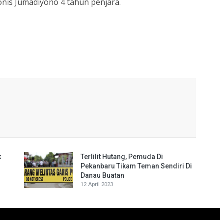
is Jumadiyono 4 tahun penjara.
k
Terlilit Hutang, Pemuda Di
Pekanbaru Tikam Teman Sendiri Di
Danau Buatan
12 April 2023