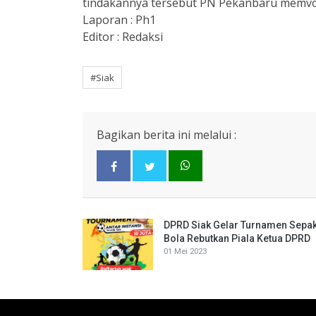
tindakannya tersebut PN Pekanbaru memvon
Laporan : Ph1
Editor : Redaksi
#Siak
Bagikan berita ini melalui :
DPRD Siak Gelar Turnamen Sepa
Bola Rebutkan Piala Ketua DPRD
01 Mei 2023