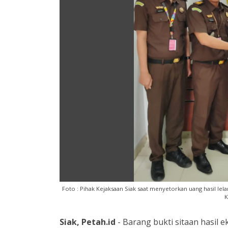
Foto : Pihak Kejaksaan Siak saat menyetorkan uang hasil le
K
Siak, Petah.id
- Barang bukti sitaan hasil 