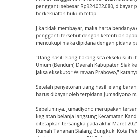
pengganti sebesar Rp924.022.080, dibayar p
berkekuatan hukum tetap.
Jika tidak membayar, maka harta bendanya d
pengganti tersebut dengan ketentuan apab
mencukupi maka dipidana dengan pidana pe
"Uang hasil lelang barang sita eksekusi itu
Umum (Bendum) Daerah Kabupaten Siak ke Ba
jaksa eksekutor Wirawan Prabowo," katanya
Setelah penyetoran uang hasil lelang baran
harus dibayar oleh terpidana Jumadiyono m
Sebelumnya, Jumadiyono merupakan tersangk
kegiatan belanja langsung Kecamatan Kandis
ditetapkan tersangka pada akhir Maret 2021
Rumah Tahanan Sialang Bungkuk, Kota Peka