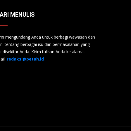
ARI MENULIS
mi mengundang Anda untuk berbagi wawasan dan
ini tentang berbagai isu dan permasalahan yang
a disekitar Anda. Kirim tulisan Anda ke alamat
ail:
redaksi@petah.id