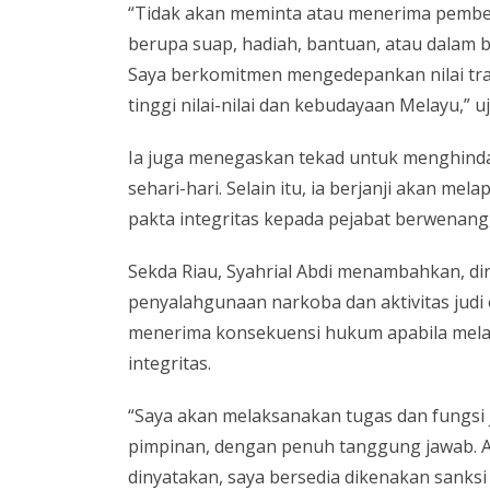
“Tidak akan meminta atau menerima pember
berupa suap, hadiah, bantuan, atau dalam b
Saya berkomitmen mengedepankan nilai trans
tinggi nilai-nilai dan kebudayaan Melayu,” u
Ia juga menegaskan tekad untuk menghinda
sehari-hari. Selain itu, ia berjanji akan m
pakta integritas kepada pejabat berwenang,
Sekda Riau, Syahrial Abdi menambahkan, di
penyalahgunaan narkoba dan aktivitas judi
menerima konsekuensi hukum apabila melan
integritas.
“Saya akan melaksanakan tugas dan fungsi j
pimpinan, dengan penuh tanggung jawab. Ap
dinyatakan, saya bersedia dikenakan sanksi 