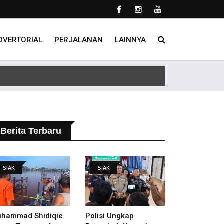
DVERTORIAL
PERJALANAN
LAINNYA
lakukan
Berita Terbaru
SIAK
SIAK
hammad Shidiqie
Polisi Ungkap