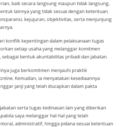
ian, baik secara langsung maupun tidak langsung,
entuk lainnya yang tidak sesuai dengan ketentuan.
paransi, kejujuran, objektivitas, serta menjunjung
jarnya.
ri konflik kepentingan dalam pelaksanaan tugas
elaporkan setiap usaha yang melanggar komitmen
 sebagai bentuk akuntabilitas pribadi dan jabatan.
rinya juga berkomitmen menjauhi praktik
 online. Kemudian, ia menyatakan kesediaannya
ggar janji yang telah diucapkan dalam pakta
abatan serta tugas kedinasan lain yang diberikan
abila saya melanggar hal-hal yang telah
moral, administratif, hingga pidana sesuai ketentuan