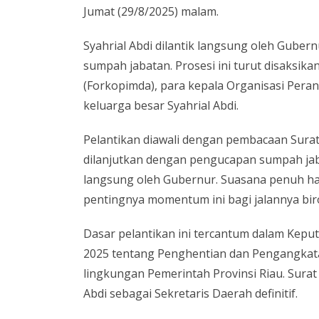
Jumat (29/8/2025) malam.
Syahrial Abdi dilantik langsung oleh Gube
sumpah jabatan. Prosesi ini turut disaksik
(Forkopimda), para kepala Organisasi Pera
keluarga besar Syahrial Abdi.
Pelantikan diawali dengan pembacaan Surat 
dilanjutkan dengan pengucapan sumpah jaba
langsung oleh Gubernur. Suasana penuh ha
pentingnya momentum ini bagi jalannya biro
Dasar pelantikan ini tercantum dalam Kep
2025 tentang Penghentian dan Pengangkata
lingkungan Pemerintah Provinsi Riau. Sura
Abdi sebagai Sekretaris Daerah definitif.