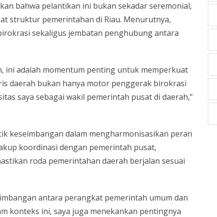
an bahwa pelantikan ini bukan sekadar seremonial,
t struktur pemerintahan di Riau. Menurutnya,
irokrasi sekaligus jembatan penghubung antara
kan, ini adalah momentum penting untuk memperkuat
aris daerah bukan hanya motor penggerak birokrasi
itas saya sebagai wakil pemerintah pusat di daerah,”
itik keseimbangan dalam mengharmonisasikan peran
cakup koordinasi dengan pemerintah pusat,
mastikan roda pemerintahan daerah berjalan sesuai
eimbangan antara perangkat pemerintah umum dan
m konteks ini, saya juga menekankan pentingnya