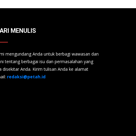
ARI MENULIS
mi mengundang Anda untuk berbagi wawasan dan
ini tentang berbagai isu dan permasalahan yang
a disekitar Anda. Kirim tulisan Anda ke alamat
ail:
redaksi@petah.id