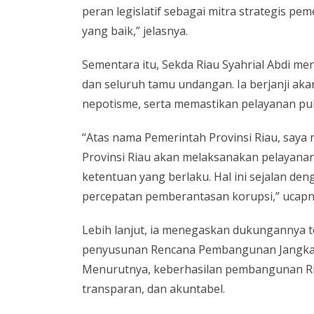
peran legislatif sebagai mitra strategis p
yang baik,” jelasnya.
Sementara itu, Sekda Riau Syahrial Abdi m
dan seluruh tamu undangan. Ia berjanji akan
nepotisme, serta memastikan pelayanan publ
“Atas nama Pemerintah Provinsi Riau, saya
Provinsi Riau akan melaksanakan pelayanan
ketentuan yang berlaku. Hal ini sejalan de
percepatan pemberantasan korupsi,” ucapn
Lebih lanjut, ia menegaskan dukungannya te
penyusunan Rencana Pembangunan Jangka 
Menurutnya, keberhasilan pembangunan Riau
transparan, dan akuntabel.