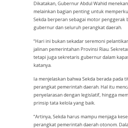
Dikatakan, Gubernur Abdul Wahid menekank
melainkan bagian penting untuk memperkua
Sekda berperan sebagai motor penggerak b
gubernur dan seluruh perangkat daerah.
“Hari ini bukan sekadar seremoni pelanti
jalinan pemerintahan Provinsi Riau. Sekret
tetapi juga sekretaris gubernur dalam kapas
katanya.
Ia menjelaskan bahwa Sekda berada pada t
perangkat pemerintah daerah. Hal itu men
penyelarasan dengan legislatif, hingga me
prinsip tata kelola yang baik.
“Artinya, Sekda harus mampu menjaga kes
perangkat pemerintah daerah otonom. Dala