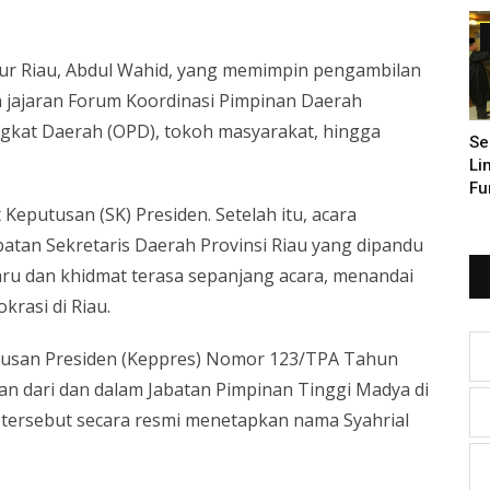
Pe
rnur Riau, Abdul Wahid, yang memimpin pengambilan
an jajaran Forum Koordinasi Pimpinan Daerah
ngkat Daerah (OPD), tokoh masyarakat, hingga
Se
Li
Fu
Keputusan (SK) Presiden. Setelah itu, acara
tan Sekretaris Daerah Provinsi Riau yang dipandu
ru dan khidmat terasa sepanjang acara, menandai
krasi di Riau.
utusan Presiden (Keppres) Nomor 123/TPA Tahun
n dari dan dalam Jabatan Pimpinan Tinggi Madya di
t tersebut secara resmi menetapkan nama Syahrial