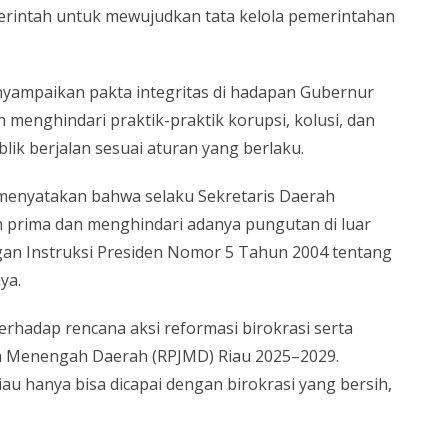
emerintah untuk mewujudkan tata kelola pemerintahan
enyampaikan pakta integritas di hadapan Gubernur
 menghindari praktik-praktik korupsi, kolusi, dan
ik berjalan sesuai aturan yang berlaku.
 menyatakan bahwa selaku Sekretaris Daerah
 prima dan menghindari adanya pungutan di luar
ngan Instruksi Presiden Nomor 5 Tahun 2004 tentang
ya.
rhadap rencana aksi reformasi birokrasi serta
Menengah Daerah (RPJMD) Riau 2025–2029.
 hanya bisa dicapai dengan birokrasi yang bersih,