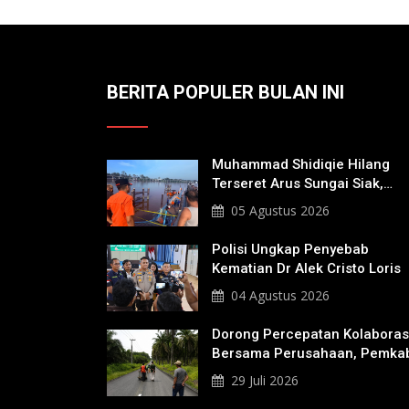
BERITA POPULER BULAN INI
Muhammad Shidiqie Hilang
Terseret Arus Sungai Siak,
Penacarian Terus Dilakukan
05 Agustus 2026
Polisi Ungkap Penyebab
Kematian Dr Alek Cristo Loris
04 Agustus 2026
Dorong Percepatan Kolaboras
Bersama Perusahaan, Pemka
Bakal Tangani Jalan KITB -
29 Juli 2026
Sungai Rawa Yang Rusak