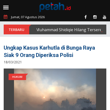
Jumat, 07 Agustus 2026
Muhammad Shidiqie Hilang Terseret Arus S
Ungkap Kasus Karhutla di Bunga Raya
Siak 9 Orang Diperiksa Polisi
18/03/2021
HUKUM