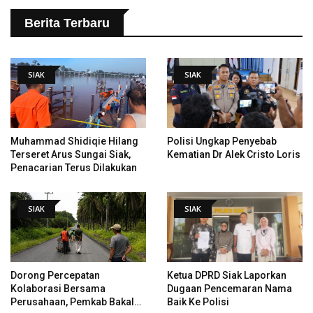
Berita Terbaru
SIAK
SIAK
Muhammad Shidiqie Hilang
Polisi Ungkap Penyebab
Terseret Arus Sungai Siak,
Kematian Dr Alek Cristo Loris
Penacarian Terus Dilakukan
SIAK
SIAK
Dorong Percepatan
Ketua DPRD Siak Laporkan
Kolaborasi Bersama
Dugaan Pencemaran Nama
Perusahaan, Pemkab Bakal
Baik Ke Polisi