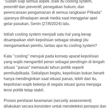
"Sudah siap semua aspek. Baik itu cooling system,
preemtif dan preventif, penegakan hukum, dan
perencanaan pengamanan di semua rangkaian Pilkada”
ujaranya dihadapan awak media saat menggelar apel
gelar pasukan, Senin (27/8/2024) lalu.
Istilah cooling system menjadi satu hal yang kerap
disampaikan oleh kepolisian sebagai strategi jitu
mengamankan pemilu, lantas apa itu cooling system?
Kata ’’cooling’’ merujuk pada konsep aparat kepolisian
yang wajib mengambil peran sebagai pendingin di tengah
situasi ’’panas” memasuki tahun politik seperti
pemilu/pilkada. Sekalipun begitu, kepolisian bukan berarti
hanya mendinginkan saat situasi panas, lebih dari itu,
kepolisian wajib bekerja di segala situasi guna menjaga
tensi politik tetap stabil.
Proses penilaian keamanan (security assessment)
dilakukan secara konsisten untuk mendeteksi persepsi dan