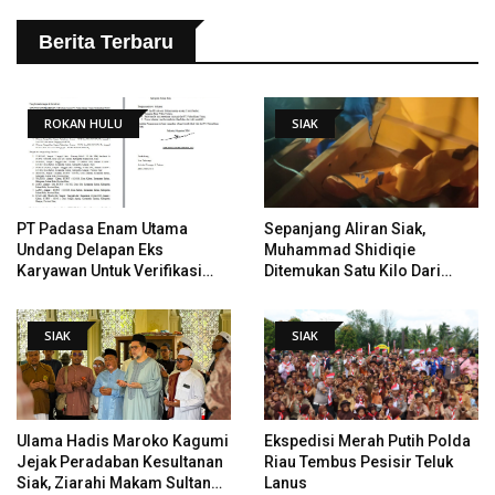
Berita Terbaru
ROKAN HULU
SIAK
PT Padasa Enam Utama
Sepanjang Aliran Siak,
Undang Delapan Eks
Muhammad Shidiqie
Karyawan Untuk Verifikasi
Ditemukan Satu Kilo Dari
Data Tindak Lanjut Putusan
Tempat Pertama Tenggelam
PHI
SIAK
SIAK
Ulama Hadis Maroko Kagumi
Ekspedisi Merah Putih Polda
Jejak Peradaban Kesultanan
Riau Tembus Pesisir Teluk
Siak, Ziarahi Makam Sultan
Lanus