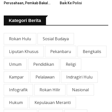
Perusahaan, Pemkab Bakal
Baik Ke Polisi
Tangani Jalan KITB - Sungai
Rawa Yang Rusak
Kategori Berita
Rokan Hulu
Sosial Budaya
Liputan Khusus
Pekanbaru
Bengkalis
Umum
Pendidikan
Religi
Kampar
Pelalawan
Indragiri Hulu
Infografik
Rokan Hilir
Nasional
Hukum
Kepulauan Meranti