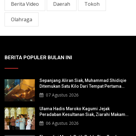
Berita Video
Daerah
Tokoh
Olahraga
BERITA POPULER BULAN INI
Sepanjang Aliran Siak, Muhammad Shidiqie
Ditemukan Satu Kilo Dari Tempat Pertama
Tenggelam
07 Agustus 2026
Ulama Hadis Maroko Kagumi Jejak
Peradaban Kesultanan Siak, Ziarahi Makam
Sultan Hingga Pendiri Pekanbaru
06 Agustus 2026