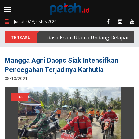
Jumat, 07 Agustus 2026
PT Padasa Enam Utama Undang Delapan Eks Kary
Mangga Agni Daops Siak Intensifkan
Pencegahan Terjadinya Karhutla
08/10/2021
SIAK