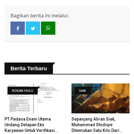
Bagikan berita ini melalui :
Berita Terbaru
ROKAN HULU
SIAK
PT Padasa Enam Utama
Sepanjang Aliran Siak,
Undang Delapan Eks
Muhammad Shidiqie
Karyawan Untuk Verifikasi
Ditemukan Satu Kilo Dari