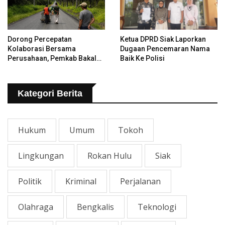
Dorong Percepatan
Ketua DPRD Siak Laporkan
Kolaborasi Bersama
Dugaan Pencemaran Nama
Perusahaan, Pemkab Bakal
Baik Ke Polisi
Tangani Jalan KITB - Sungai
Rawa Yang Rusak
Kategori Berita
Hukum
Umum
Tokoh
Lingkungan
Rokan Hulu
Siak
Politik
Kriminal
Perjalanan
Olahraga
Bengkalis
Teknologi