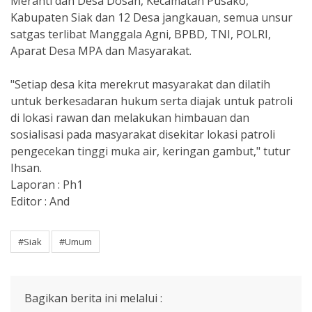
Meranti dan Desa Dosan, Kecamatan Pusako,
Kabupaten Siak dan 12 Desa jangkauan, semua unsur
satgas terlibat Manggala Agni, BPBD, TNI, POLRI,
Aparat Desa MPA dan Masyarakat.
"Setiap desa kita merekrut masyarakat dan dilatih
untuk berkesadaran hukum serta diajak untuk patroli
di lokasi rawan dan melakukan himbauan dan
sosialisasi pada masyarakat disekitar lokasi patroli
pengecekan tinggi muka air, keringan gambut," tutur
Ihsan.
Laporan : Ph1
Editor : And
#Siak
#Umum
Bagikan berita ini melalui :