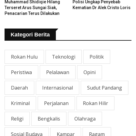
Muhammad Shidiqie Hilang
Polisi Ungkap Penyebab
Terseret Arus Sungai Siak,
Kematian Dr Alek Cristo Loris
Penacarian Terus Dilakukan
Kategori Berita
Rokan Hulu
Teknologi
Politik
Peristiwa
Pelalawan
Opini
Daerah
Internasional
Sudut Pandang
Kriminal
Perjalanan
Rokan Hilir
Religi
Bengkalis
Olahraga
Sosial Budaya
Kampar
Ragam