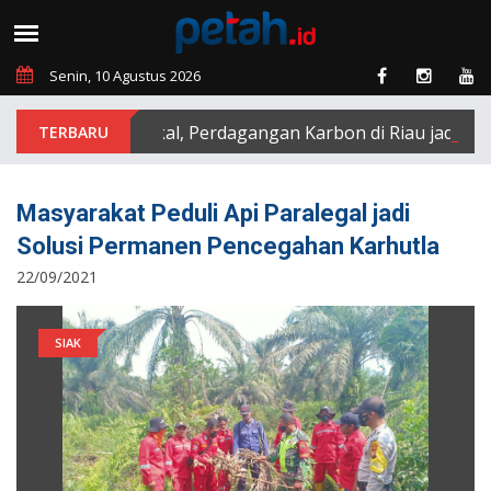
Senin, 10 Agustus 2026
Perkuat Fiskal, Perdagangan Karbon di Riau jadi Pelua
Masyarakat Peduli Api Paralegal jadi
Solusi Permanen Pencegahan Karhutla
22/09/2021
SIAK