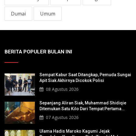
Dumai
Umum
BERITA POPULER BULAN INI
Sempat Kabur Saat Ditangkap, Pemuda Sungai
Apit Siak Akhirnya Dicokok Polisi
08 Agustus 2026
Sepanjang Aliran Siak, Muhammad Shidiqie
Ditemukan Satu Kilo Dari Tempat Pertama
Tenggelam
07 Agustus 2026
Ulama Hadis Maroko Kagumi Jejak