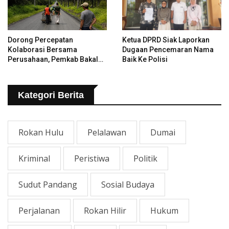
Dorong Percepatan
Ketua DPRD Siak Laporkan
Kolaborasi Bersama
Dugaan Pencemaran Nama
Perusahaan, Pemkab Bakal
Baik Ke Polisi
Tangani Jalan KITB - Sungai
Rawa Yang Rusak
Kategori Berita
Rokan Hulu
Pelalawan
Dumai
Kriminal
Peristiwa
Politik
Sudut Pandang
Sosial Budaya
Perjalanan
Rokan Hilir
Hukum