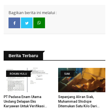
Bagikan berita ini melalui :
Berita Terbaru
ROKAN HULU
SIAK
PT Padasa Enam Utama
Sepanjang Aliran Siak,
Undang Delapan Eks
Muhammad Shidiqie
Karyawan Untuk Verifikasi
Ditemukan Satu Kilo Dari