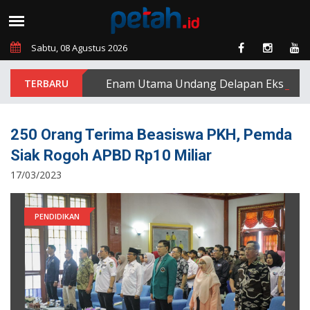
Sabtu, 08 Agustus 2026
PT Padasa Enam Utama Undang Delapan Eks Karyawan 
250 Orang Terima Beasiswa PKH, Pemda
Siak Rogoh APBD Rp10 Miliar
17/03/2023
PENDIDIKAN