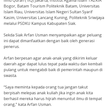
Ilmu Quran ( IIQ) Jakarta, Institut Agama Islam TAZKIA
Bogor, Batam Tourism Politeknik Batam, Universitas
Islam Riau, Universitas Islam Negeri Sultan Syarif
Kasim, Universitas Lancang Kuning, Politeknik Sriwijaya
melalui PSDKU Kampus Kabupaten Siak.
Sekda Siak Arfan Usman menyampaikan agar peluang
ini dapat dimanfaatkan dengan baik oleh generasi
penerus.
Arfan berpesan agar anak-anak yang dikirim keluar
daerah agar dapat lulus tepat pada waktu dan kembali
pulang untuk mengabdi baik di pemerintah maupun di
swasta.
“Saya meminta kepada orang tua jangan takut
berpisah melepas anak kuliah jika ingin anak kita
berhasil mereka harus hijrah menuntut ilmu di tempat
orang,” kata Arfan Usman.