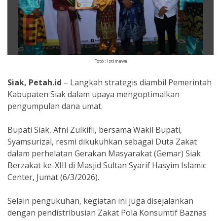
Foto : Istimewa
​Siak, Petah.id
– Langkah strategis diambil Pemerintah
Kabupaten Siak dalam upaya mengoptimalkan
pengumpulan dana umat.
Bupati Siak, Afni Zulkifli, bersama Wakil Bupati,
Syamsurizal, resmi dikukuhkan sebagai Duta Zakat
dalam perhelatan Gerakan Masyarakat (Gemar) Siak
Berzakat ke-XIII di Masjid Sultan Syarif Hasyim Islamic
Center, Jumat (6/3/2026).
​Selain pengukuhan, kegiatan ini juga disejalankan
dengan pendistribusian Zakat Pola Konsumtif Baznas