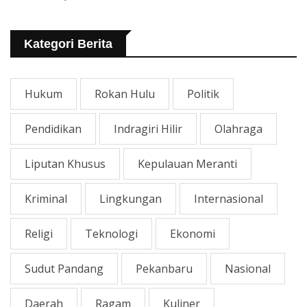
Tangani Jalan KITB - Sungai
Rawa Yang Rusak
Kategori Berita
Hukum
Rokan Hulu
Politik
Pendidikan
Indragiri Hilir
Olahraga
Liputan Khusus
Kepulauan Meranti
Kriminal
Lingkungan
Internasional
Religi
Teknologi
Ekonomi
Sudut Pandang
Pekanbaru
Nasional
Daerah
Ragam
Kuliner