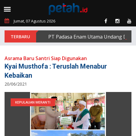
Jumat, 07 Agustus 2026
PT Padasa Enam Utama Undang Delapan E
Asrama Baru Santri Siap Digunakan
Kyai Musthofa : Teruslah Menabur
Kebaikan
20/06/2021
KEPULAUAN MERANTI