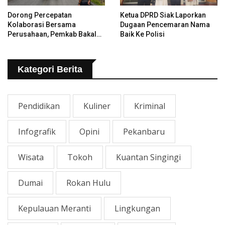
Dorong Percepatan
Ketua DPRD Siak Laporkan
Kolaborasi Bersama
Dugaan Pencemaran Nama
Perusahaan, Pemkab Bakal
Baik Ke Polisi
Tangani Jalan KITB - Sungai
Rawa Yang Rusak
Kategori Berita
Pendidikan
Kuliner
Kriminal
Infografik
Opini
Pekanbaru
Wisata
Tokoh
Kuantan Singingi
Dumai
Rokan Hulu
Kepulauan Meranti
Lingkungan