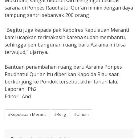
Musthofa, sangat dibutuhkan mengingat fasilitas
sarana di Ponpes Raudhatul Qur'an minim dengan daya
tampung santri sebanyak 200 orang
"Begitu juga kepada pak Kapolres Kepulauan Meranti
kami ucapkan terimakasih karena sudah membantu,
sehingga pembangunan ruang baru Asrama ini bisa
terwujud," ujarnya.
Bantuan penambahan ruang baru Asrama Ponpes
Raudhatul Qur'an itu diberikan Kapolda Riau saat
berkunjung ke Pondok tersebut akhir tahun lalu.
Laporan : Ph2
Editor : And
#Kepulauan Meranti
#Religi
#Umum