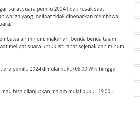
agar surat suara pemilu 2024 tidak rusak saat
an warga yang melipat tidak dibenarkan membawa
uara.
 membawa air minum, makanan, benda benda tajam
saat melipat suara untuk istirahat sejenak dan minum
suara pemilu 2024 dimulai pukul 08.00 Wib hingga
a mau bisa dilanjutkan malam mulai pukul 19.00 -