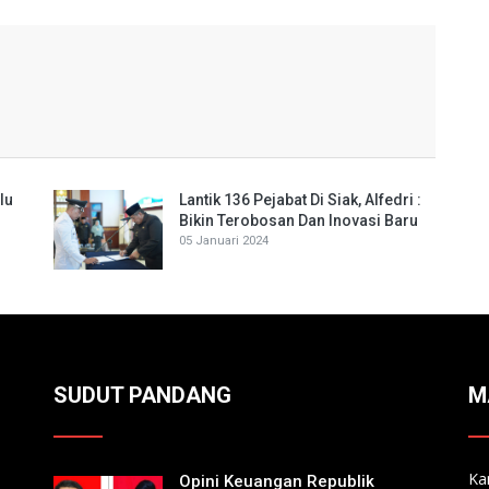
lu
Lantik 136 Pejabat Di Siak, Alfedri :
Bikin Terobosan Dan Inovasi Baru
05 Januari 2024
SUDUT PANDANG
M
Ka
Opini Keuangan Republik