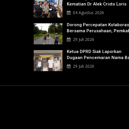
Kematian Dr Alek Cristo Loris
04 Agustus 2026
Dorong Percepatan Kolaboras
Bersama Perusahaan, Pemka
Bakal Tangani Jalan KITB -
29 Juli 2026
Sungai Rawa Yang Rusak
Ketua DPRD Siak Laporkan
Dugaan Pencemaran Nama Ba
Ke Polisi
29 Juli 2026