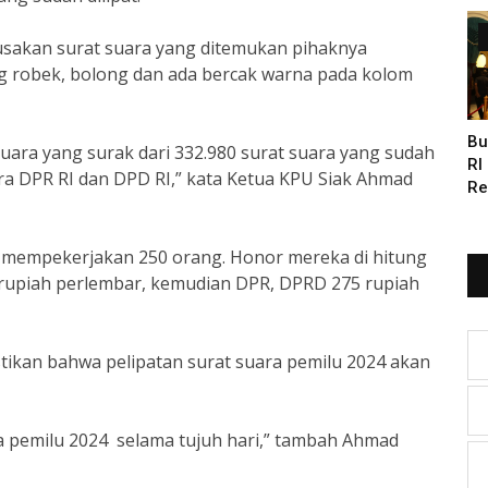
usakan surat suara yang ditemukan pihaknya
g robek, bolong dan ada bercak warna pada kolom
Bu
suara yang surak dari 332.980 surat suara yang sudah
RI
uara DPR RI dan DPD RI,” kata Ketua KPU Siak Ahmad
Re
Bu
k mempekerjakan 250 orang. Honor mereka di hitung
 rupiah perlembar, kemudian DPR, DPRD 275 rupiah
ikan bahwa pelipatan surat suara pemilu 2024 akan
ra pemilu 2024 selama tujuh hari,” tambah Ahmad