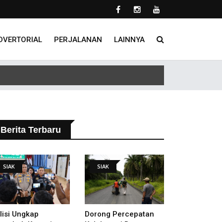
DVERTORIAL
PERJALANAN
LAINNYA
Berita Terbaru
SIAK
SIAK
lisi Ungkap
Dorong Percepatan