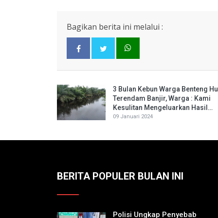
Bagikan berita ini melalui :
3 Bulan Kebun Warga Benteng Hu
Terendam Banjir, Warga : Kami
Kesulitan Mengeluarkan Hasil
Kebun
09 Januari 2024
BERITA POPULER BULAN INI
Polisi Ungkap Penyebab