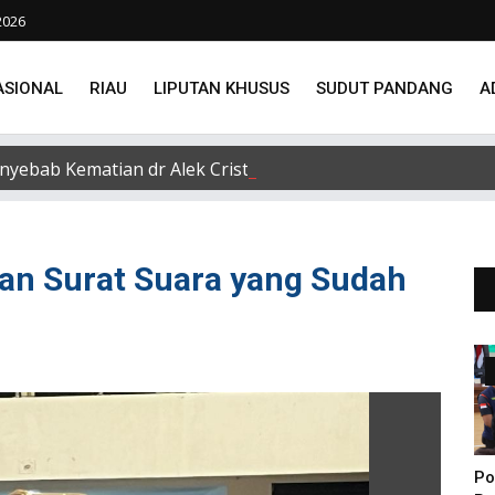
2026
ASIONAL
RIAU
LIPUTAN KHUSUS
SUDUT PANDANG
A
nyebab Kematian dr Alek Cristo Loris
uan Surat Suara yang Sudah
Po