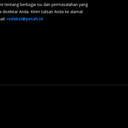
ini tentang berbagai isu dan permasalahan yang
a disekitar Anda. Kirim tulisan Anda ke alamat
ail:
redaksi@petah.id