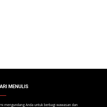
ARI MENULIS
mi mengundang Anda untuk berbagi wawasan dan