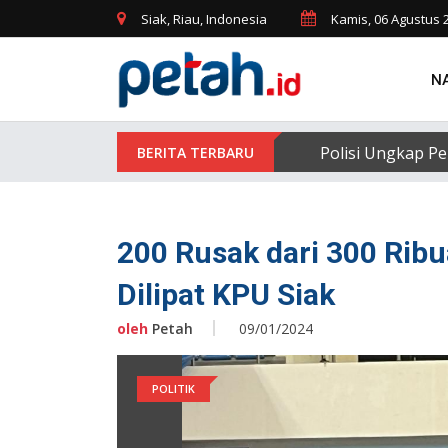
Siak, Riau, Indonesia
Kamis, 06 Agustus 
N
Polisi Ungkap Pe
200 Rusak dari 300 Rib
Dilipat KPU Siak
oleh
Petah
09/01/2024
POLITIK