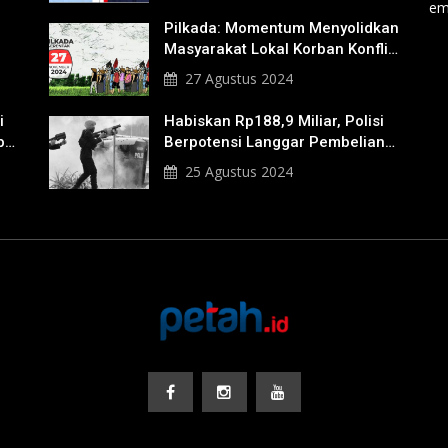
em
Pilkada: Momentum Menyolidkan
Masyarakat Lokal Korban Konflik
Agraria
27 Agustus 2024
i
Habiskan Rp188,9 Miliar, Polisi
b
Berpotensi Langgar Pembelian
Gas Air Mata
25 Agustus 2024