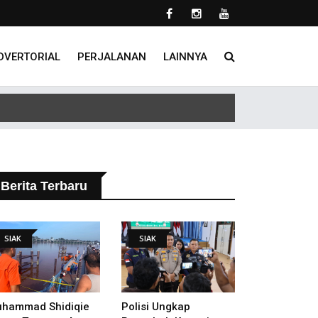
DVERTORIAL
PERJALANAN
LAINNYA
lakukan
Berita Terbaru
SIAK
SIAK
hammad Shidiqie
Polisi Ungkap