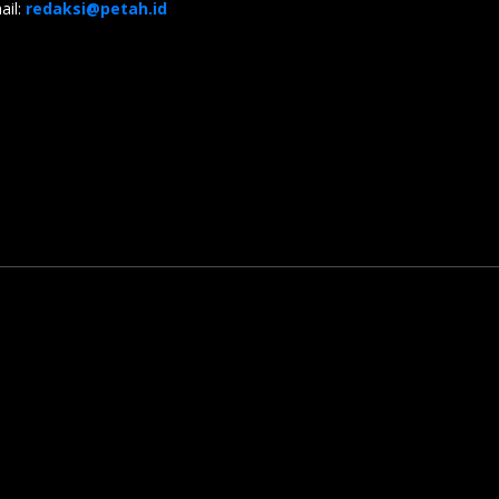
ail:
redaksi@petah.id