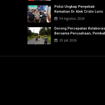
Polisi Ungkap Penyebab
Kematian Dr Alek Cristo Loris
04 Agustus 2026
Dorong Percepatan Kolaboras
Bersama Perusahaan, Pemka
Bakal Tangani Jalan KITB -
29 Juli 2026
Sungai Rawa Yang Rusak