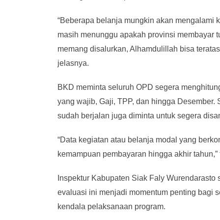
“Beberapa belanja mungkin akan mengalami ke
masih menunggu apakah provinsi membayar tund
memang disalurkan, Alhamdulillah bisa teratasi
jelasnya.
BKD meminta seluruh OPD segera menghitung
yang wajib, Gaji, TPP, dan hingga Desember. S
sudah berjalan juga diminta untuk segera dis
“Data kegiatan atau belanja modal yang berkon
kemampuan pembayaran hingga akhir tahun,” 
Inspektur Kabupaten Siak Faly Wurendarasto
evaluasi ini menjadi momentum penting bagi 
kendala pelaksanaan program.