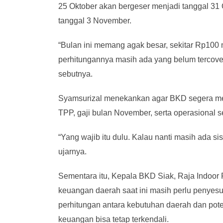
25 Oktober akan bergeser menjadi tanggal 31 O
tanggal 3 November.
“Bulan ini memang agak besar, sekitar Rp100 m
perhitungannya masih ada yang belum tercov
sebutnya.
Syamsurizal menekankan agar BKD segera mem
TPP, gaji bulan November, serta operasional sepe
“Yang wajib itu dulu. Kalau nanti masih ada sis
ujarnya.
Sementara itu, Kepala BKD Siak, Raja Indoor
keuangan daerah saat ini masih perlu penyesu
perhitungan antara kebutuhan daerah dan pot
keuangan bisa tetap terkendali.