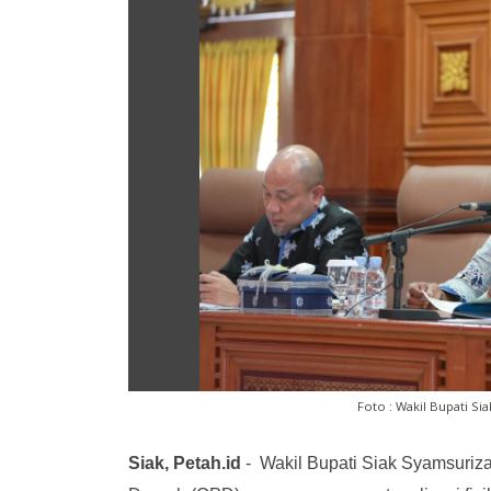
Foto : Wakil Bupati S
Siak, Petah.id
- Wakil Bupati Siak Syamsuriz