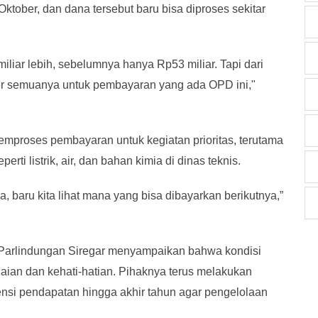
ktober, dan dana tersebut baru bisa diproses sekitar
iliar lebih, sebelumnya hanya Rp53 miliar. Tapi dari
er semuanya untuk pembayaran yang ada OPD ini,"
proses pembayaran untuk kegiatan prioritas, terutama
rti listrik, air, dan bahan kimia di dinas teknis.
a, baru kita lihat mana yang bisa dibayarkan berikutnya,”
 Parlindungan Siregar menyampaikan bahwa kondisi
aian dan kehati-hatian. Pihaknya terus melakukan
ensi pendapatan hingga akhir tahun agar pengelolaan