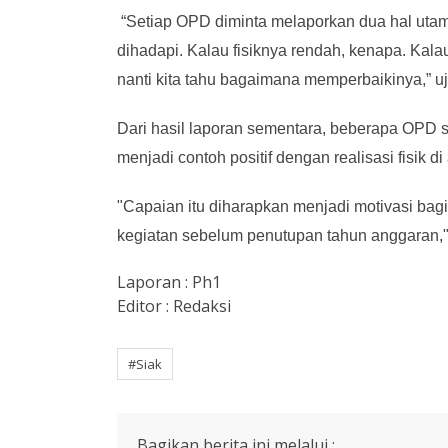
“Setiap OPD diminta melaporkan dua hal utama
dihadapi. Kalau fisiknya rendah, kenapa. Kal
nanti kita tahu bagaimana memperbaikinya,” uj
Dari hasil laporan sementara, beberapa OPD 
menjadi contoh positif dengan realisasi fisik 
"Capaian itu diharapkan menjadi motivasi bag
kegiatan sebelum penutupan tahun anggaran,
Laporan : Ph1
Editor : Redaksi
#Siak
Bagikan berita ini melalui :