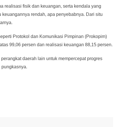
 realisasi fisik dan keuangan, serta kendala yang
au keuangannya rendah, apa penyebabnya. Dari situ
arnya.
seperti Protokol dan Komunikasi Pimpinan (Prokopim)
di atas 99,06 persen dan realisasi keuangan 88,15 persen.
i perangkat daerah lain untuk mempercepat progres
" pungkasnya.