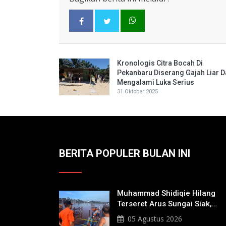
Kronologis Citra Bocah Di
Pekanbaru Diserang Gajah Liar 
Mengalami Luka Serius
31 Oktober 2025
BERITA POPULER BULAN INI
Muhammad Shidiqie Hilang
Terseret Arus Sungai Siak,
Penacarian Terus Dilakukan
05 Agustus 2026