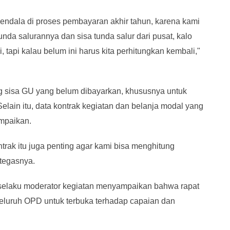
ndala di proses pembayaran akhir tahun, karena kami
a salurannya dan sisa tunda salur dari pusat, kalo
, tapi kalau belum ini harus kita perhitungkan kembali,"
 sisa GU yang belum dibayarkan, khususnya untuk
elain itu, data kontrak kegiatan dan belanja modal yang
ampaikan.
trak itu juga penting agar kami bisa menghitung
tegasnya.
 selaku moderator kegiatan menyampaikan bahwa rapat
seluruh OPD untuk terbuka terhadap capaian dan