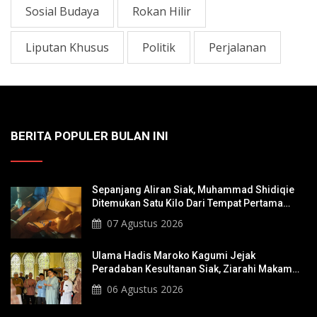
Sosial Budaya
Rokan Hilir
Liputan Khusus
Politik
Perjalanan
BERITA POPULER BULAN INI
Sepanjang Aliran Siak, Muhammad Shidiqie
Ditemukan Satu Kilo Dari Tempat Pertama
Tenggelam
07 Agustus 2026
Ulama Hadis Maroko Kagumi Jejak
Peradaban Kesultanan Siak, Ziarahi Makam
Sultan Hingga Pendiri Pekanbaru
06 Agustus 2026