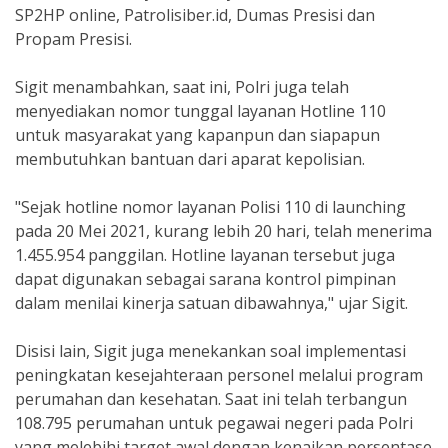
SP2HP online, Patrolisiber.id, Dumas Presisi dan
Propam Presisi.
Sigit menambahkan, saat ini, Polri juga telah
menyediakan nomor tunggal layanan Hotline 110
untuk masyarakat yang kapanpun dan siapapun
membutuhkan bantuan dari aparat kepolisian.
"Sejak hotline nomor layanan Polisi 110 di launching
pada 20 Mei 2021, kurang lebih 20 hari, telah menerima
1.455.954 panggilan. Hotline layanan tersebut juga
dapat digunakan sebagai sarana kontrol pimpinan
dalam menilai kinerja satuan dibawahnya," ujar Sigit.
Disisi lain, Sigit juga menekankan soal implementasi
peningkatan kesejahteraan personel melalui program
perumahan dan kesehatan. Saat ini telah terbangun
108.795 perumahan untuk pegawai negeri pada Polri
yang melebihi target awal dengan kenaikan persentase