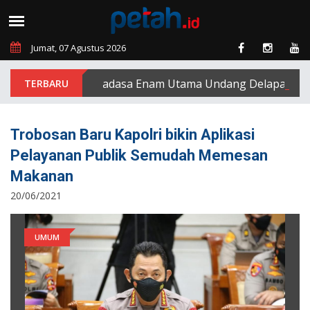
Jumat, 07 Agustus 2026
PT Padasa Enam Utama Undang Delapan Eks Kar
Trobosan Baru Kapolri bikin Aplikasi
Pelayanan Publik Semudah Memesan
Makanan
20/06/2021
UMUM