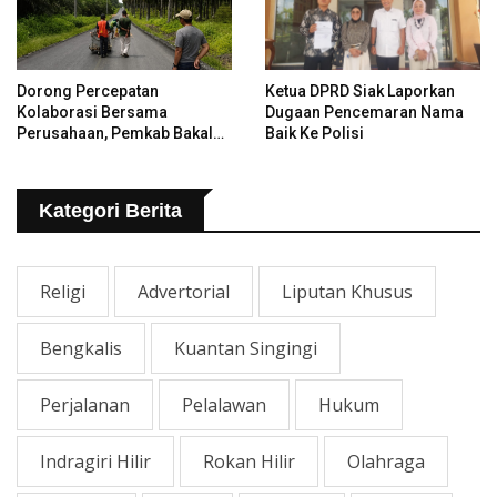
Dorong Percepatan
Ketua DPRD Siak Laporkan
Kolaborasi Bersama
Dugaan Pencemaran Nama
Perusahaan, Pemkab Bakal
Baik Ke Polisi
Tangani Jalan KITB - Sungai
Rawa Yang Rusak
Kategori Berita
Religi
Advertorial
Liputan Khusus
Bengkalis
Kuantan Singingi
Perjalanan
Pelalawan
Hukum
Indragiri Hilir
Rokan Hilir
Olahraga