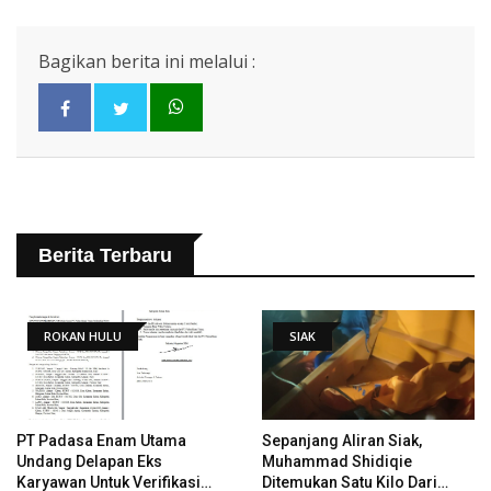
Bagikan berita ini melalui :
Berita Terbaru
ROKAN HULU
SIAK
PT Padasa Enam Utama
Sepanjang Aliran Siak,
Undang Delapan Eks
Muhammad Shidiqie
Karyawan Untuk Verifikasi
Ditemukan Satu Kilo Dari