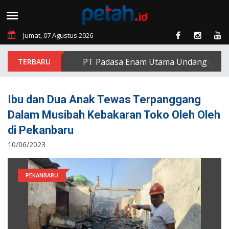
Jumat, 07 Agustus 2026
PT Padasa Enam Utama Undang Delapan E
Ibu dan Dua Anak Tewas Terpanggang
Dalam Musibah Kebakaran Toko Oleh Oleh
di Pekanbaru
10/06/2023
PEKANBARU