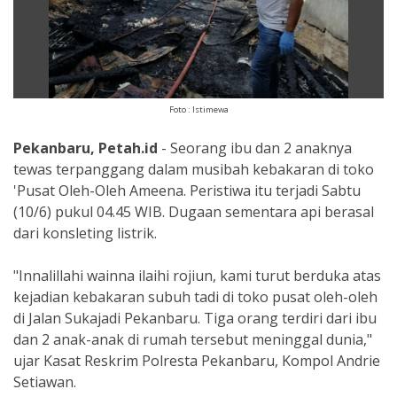
Foto : Istimewa
Pekanbaru, Petah.id
- Seorang ibu dan 2 anaknya
tewas terpanggang dalam musibah kebakaran di toko
'Pusat Oleh-Oleh Ameena. Peristiwa itu terjadi Sabtu
(10/6) pukul 04.45 WIB. Dugaan sementara api berasal
dari konsleting listrik.
"Innalillahi wainna ilaihi rojiun, kami turut berduka atas
kejadian kebakaran subuh tadi di toko pusat oleh-oleh
di Jalan Sukajadi Pekanbaru. Tiga orang terdiri dari ibu
dan 2 anak-anak di rumah tersebut meninggal dunia,"
ujar Kasat Reskrim Polresta Pekanbaru, Kompol Andrie
Setiawan.