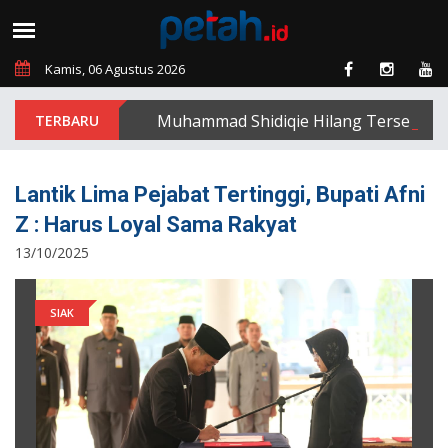
Kamis, 06 Agustus 2026
Muhammad Shidiqie Hilang Terseret Arus 
Lantik Lima Pejabat Tertinggi, Bupati Afni
Z : Harus Loyal Sama Rakyat
13/10/2025
SIAK