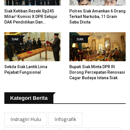
Siak Ketiban Rezeki Rp245
Polres Siak Amankan 6 Orang
Miliar! Komisi X DPR Setujui
Terkait Narkoba, 11 Gram
DAK Pendidikan Dan
Sabu Disita
Pemugaran Istana
SIAK
SIAK
Sekda Siak Lantik Lima
Bupati Siak Minta DPR RI
Pejabat Fungsional
Dorong Percepatan Renovasi
Cagar Budaya Istana Siak
Kategori Berita
Indragiri Hulu
Infografik