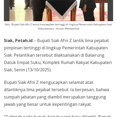
Foto : Bupati Siak Afni Z lantik lima pejabat tertinggi di lingkup Pemerintah Kabupaten Siak/
Dokumentasi : Humas Pemkab Siak
Siak, Petah.id
– Bupati Siak Afni Z lantik lima pejabat
pimpinan tertinggi di lingkup Pemerintah Kabupaten
Siak. Pelantikan tersebut dilaksanakan di Balairung
Datuk Empat Suku, Komplek Rumah Rakyat Kabupaten
Siak, Senin (13/10/2025).
Bupati Siak Afni Z mengucapkan selamat atas
dilantiknya lima pejabat tersebut. Ia berpesan, bahwa
sumpah jabatan yang diambil merupakan tanggung
jawab yang besar untuk kepentingan rakyat.
“Tahniah pada bapak-bapak yang baru dilantik. Bapak-