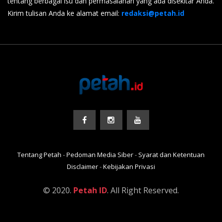
tentang berbagai isu dan permasalahan yang ada disekitar Anda.
Kirim tulisan Anda ke alamat email:
redaksi@petah.id
Tentang Petah
-
Pedoman Media Siber
-
Syarat dan Ketentuan
Disclaimer
-
Kebijakan Privasi
© 2020.
Petah ID
. All Right Reserved.