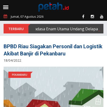
Jumat, 07 Agustus 2026
PT Padasa Enam Utama Undang Delapan Eks Kar
BPBD Riau Siagakan Personil dan Logistik
Akibat Banjir di Pekanbaru
18/04/2022
PEKANBARU