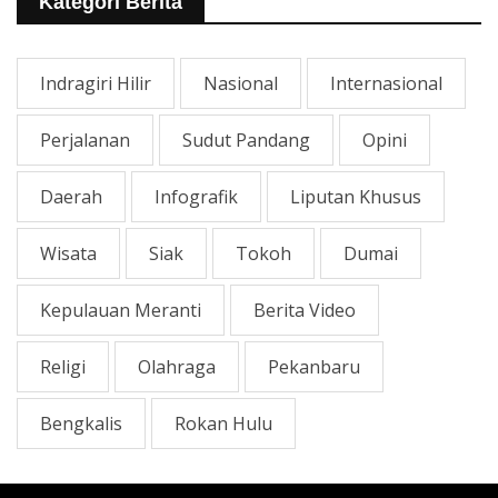
Kategori Berita
Indragiri Hilir
Nasional
Internasional
Perjalanan
Sudut Pandang
Opini
Daerah
Infografik
Liputan Khusus
Wisata
Siak
Tokoh
Dumai
Kepulauan Meranti
Berita Video
Religi
Olahraga
Pekanbaru
Bengkalis
Rokan Hulu