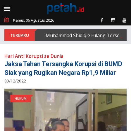
Kamis, 06 Agustus 2026
Muhammad Shidiqie Hilang Terseret Arus 
Hari Anti Korupsi se Dunia
Jaksa Tahan Tersangka Korupsi di BUMD
Siak yang Rugikan Negara Rp1,9 Miliar
09/12/2022
HUKUM