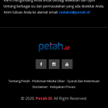
Kami mengundang Anda untuk berbagi wawasan dan opini
tentang berbagai isu dan permasalahan yang ada disekitar Anda.
Kirim tulisan Anda ke alamat email:
redaksi@petah.id
Tentang Petah
-
Pedoman Media Siber
-
Syarat dan Ketentuan
Disclaimer
-
Kebijakan Privasi
© 2020.
Petah ID
. All Right Reserved.