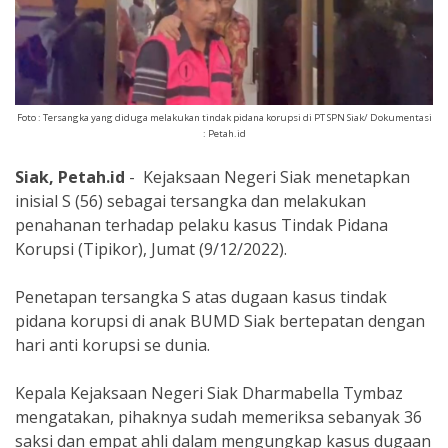
Foto : Tersangka yang diduga melakukan tindak pidana korupsi di PT SPN Siak/ Dokumentasi
: Petah.id
Siak, Petah.id
- Kejaksaan Negeri Siak menetapkan
inisial S (56) sebagai tersangka dan melakukan
penahanan terhadap pelaku kasus Tindak Pidana
Korupsi (Tipikor), Jumat (9/12/2022).
Penetapan tersangka S atas dugaan kasus tindak
pidana korupsi di anak BUMD Siak bertepatan dengan
hari anti korupsi se dunia.
Kepala Kejaksaan Negeri Siak Dharmabella Tymbaz
mengatakan, pihaknya sudah memeriksa sebanyak 36
saksi dan empat ahli dalam mengungkap kasus dugaan