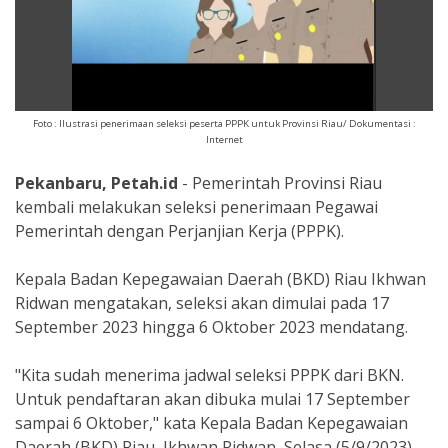
Foto : Ilustrasi penerimaan seleksi peserta PPPK untuk Provinsi Riau/ Dokumentasi :
Internet
Pekanbaru, Petah.id
- Pemerintah Provinsi Riau
kembali melakukan seleksi penerimaan Pegawai
Pemerintah dengan Perjanjian Kerja (PPPK).
Kepala Badan Kepegawaian Daerah (BKD) Riau Ikhwan
Ridwan mengatakan, seleksi akan dimulai pada 17
September 2023 hingga 6 Oktober 2023 mendatang.
"Kita sudah menerima jadwal seleksi PPPK dari BKN.
Untuk pendaftaran akan dibuka mulai 17 September
sampai 6 Oktober," kata Kepala Badan Kepegawaian
Daerah (BKD) Riau, Ikhwan Ridwan, Selasa (5/9/2023).