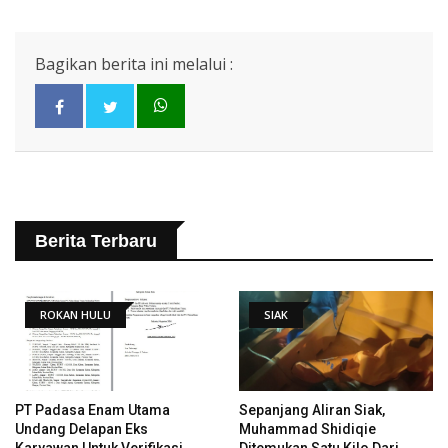
Bagikan berita ini melalui :
Berita Terbaru
ROKAN HULU
SIAK
PT Padasa Enam Utama
Sepanjang Aliran Siak,
Undang Delapan Eks
Muhammad Shidiqie