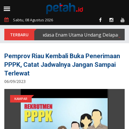
Sabtu, 08 Agustus 2026
PT Padasa Enam Utama Undang Delapan Eks Kary
Pemprov Riau Kembali Buka Penerimaan
PPPK, Catat Jadwalnya Jangan Sampai
Terlewat
06/09/2023
KAMPAR