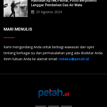
Habiskan Rp188,9 Miliar, Polisi Berpotensi
Langgar Pembelian Gas Air Mata
25 Agustus 2024
MARI MENULIS
Kami mengundang Anda untuk berbagi wawasan dan opini
tentang berbagai isu dan permasalahan yang ada disekitar Anda.
Kirim tulisan Anda ke alamat email:
redaksi@petah.id