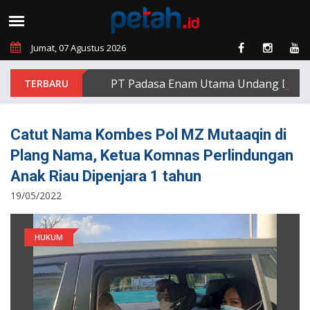
Jumat, 07 Agustus 2026
PT Padasa Enam Utama Undang Delapan Ek
Catut Nama Kombes Pol MZ Mutaaqin di
Plang Nama, Ketua Komnas Perlindungan
Anak Riau Dipenjara 1 tahun
19/05/2022
HUKUM