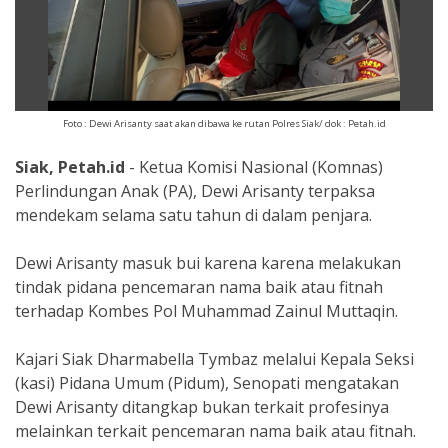
Foto : Dewi Arisanty saat akan dibawa ke rutan Polres Siak/ dok : Petah.id
Siak, Petah.id
- Ketua Komisi Nasional (Komnas)
Perlindungan Anak (PA), Dewi Arisanty terpaksa
mendekam selama satu tahun di dalam penjara.
Dewi Arisanty masuk bui karena karena melakukan
tindak pidana pencemaran nama baik atau fitnah
terhadap Kombes Pol Muhammad Zainul Muttaqin.
Kajari Siak Dharmabella Tymbaz melalui Kepala Seksi
(kasi) Pidana Umum (Pidum), Senopati mengatakan
Dewi Arisanty ditangkap bukan terkait profesinya
melainkan terkait pencemaran nama baik atau fitnah.