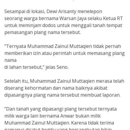
Sesampai di lokasi, Dewi Arisanty menelepon
seorang warga bernama Warsan Jaya selaku Ketua RT
untuk meminjam dodos untuk menggali tanah tempat
pemasangan plang nama tersebut.
"Ternyata Muhammad Zainul Muttaqien tidak pernah
memberikan izin atau perintah untuk memasang plang
nama
di lahan tersebut," jelas Seno.
Setelah itu, Muhammad Zainul Muttaqien merasa telah
diserang kehormatan dan nama baiknya akibat
dipasangnya plang nama tersebut membuat laporan.
"Dan tanah yang dipasangi plang tersebut ternyata
milik warga lain bernama Anwar bukan milik
Muhammad Zainul Muttaqien. Karena tidak terima
namanya dicatut begitu yang bersangkutan bikin