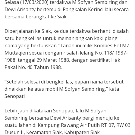
Selasa (17/03/2020) terdakwa M Sofyan Sembiring dan
Dewi Arisanty bertemu di Pangkalan Kerinci lalu secara
bersama berangkat ke Siak.
Diperjalanan ke Siak, ke dua terdakwa berhenti disalah
satu bengkel las untuk memanjangkan kaki plang
nama yang bertuliskan "Tanah ini milik Kombes Pol MZ
Muttaqien sesuai dengan risalah lelang No. 118/ 1987-
1988, tanggal 29 Maret 1988, dengan sertifikat Hak
Pakai No. 40 Tahun 1988.
"Setelah selesai di bengkel las, papan nama tersebut
dinaikkan ke atas mobil M Sofyan Sembiring," kata
Senopati.
Lebih jauh dikatakan Senopati, lalu M Sofyan
Sembiring bersama Dewi Arisanty pergi menuju ke
suatu lahan di Kampung Rawang Air Putih RT 07, RW 03
Dusun II, Kecamatan Siak, Kabupaten Siak.