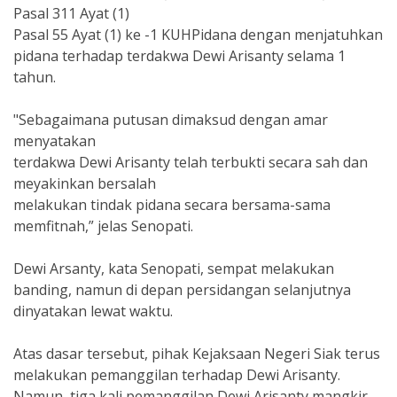
Pasal 311 Ayat (1)
Pasal 55 Ayat (1) ke -1 KUHPidana dengan menjatuhkan
pidana terhadap terdakwa Dewi Arisanty selama 1
tahun.
"Sebagaimana putusan dimaksud dengan amar
menyatakan
terdakwa Dewi Arisanty telah terbukti secara sah dan
meyakinkan bersalah
melakukan tindak pidana secara bersama-sama
memfitnah,” jelas Senopati.
Dewi Arsanty, kata Senopati, sempat melakukan
banding, namun di depan persidangan selanjutnya
dinyatakan lewat waktu.
Atas dasar tersebut, pihak Kejaksaan Negeri Siak terus
melakukan pemanggilan terhadap Dewi Arisanty.
Namun, tiga kali pemanggilan Dewi Arisanty mangkir.