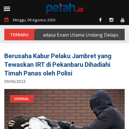
Minggu, 09 Agustus 2026
PT Padasa Enam Utama Undang Delapan Eks Kar
Berusaha Kabur Pelaku Jambret yang
Tewaskan IRT di Pekanbaru Dihadiahi
Timah Panas oleh Polisi
09/06/2023
KRIMINAL