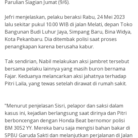
Parulian Siagian Jumat (9/6).
Jefri menjelaskan, pelaku beraksi Rabu, 24 Mei 2023
lalu sekitar pukul 10.00 WIB di jalan Melati, depan Toko
Bangunan Budi Luhur Jaya, Simpang Baru, Bina Widya,
Kota Pekanbaru. Dia ditembak polisi saat proses
penangkapan karena berusaha kabur.
Tak sendirian, Nabil melakukan aksi jambret tersebut
bersama pelaku lainnya yang masih buron bernama
Fajar. Keduanya melancarkan aksi jahatnya terhadap
Pitri Laila, yang tewas setelah dirawat di rumah sakit.
"Menurut penjelasan Sisri, pelapor dan saksi dalam
kasus ini, kejadian berlangsung saat dirinya dan Pitri
berboncengan dengan Honda Beat bernomor polisi
BM 3052 YY. Mereka baru saja mengisi bahan bakar di
SPBU Garuda Sakti dan melanjutkan perjalanan di Jalan