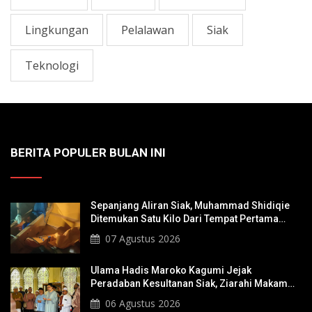
Lingkungan
Pelalawan
Siak
Teknologi
BERITA POPULER BULAN INI
Sepanjang Aliran Siak, Muhammad Shidiqie
Ditemukan Satu Kilo Dari Tempat Pertama
Tenggelam
07 Agustus 2026
Ulama Hadis Maroko Kagumi Jejak
Peradaban Kesultanan Siak, Ziarahi Makam
Sultan Hingga Pendiri Pekanbaru
06 Agustus 2026