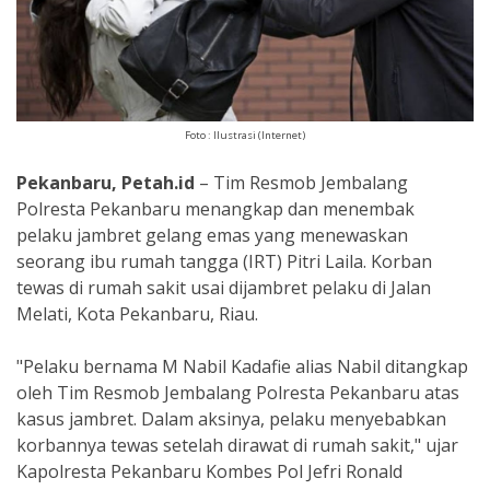
Foto : Ilustrasi (Internet)
Pekanbaru, Petah.id
– Tim Resmob Jembalang
Polresta Pekanbaru menangkap dan menembak
pelaku jambret gelang emas yang menewaskan
seorang ibu rumah tangga (IRT) Pitri Laila. Korban
tewas di rumah sakit usai dijambret pelaku di Jalan
Melati, Kota Pekanbaru, Riau.
"Pelaku bernama M Nabil Kadafie alias Nabil ditangkap
oleh Tim Resmob Jembalang Polresta Pekanbaru atas
kasus jambret. Dalam aksinya, pelaku menyebabkan
korbannya tewas setelah dirawat di rumah sakit," ujar
Kapolresta Pekanbaru Kombes Pol Jefri Ronald