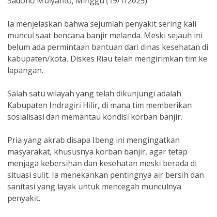
Sadono Mulyanto, Minggu (19/1/2025).
Ia menjelaskan bahwa sejumlah penyakit sering kali
muncul saat bencana banjir melanda. Meski sejauh ini
belum ada permintaan bantuan dari dinas kesehatan di
kabupaten/kota, Diskes Riau telah mengirimkan tim ke
lapangan.
Salah satu wilayah yang telah dikunjungi adalah
Kabupaten Indragiri Hilir, di mana tim memberikan
sosialisasi dan memantau kondisi korban banjir.
Pria yang akrab disapa Ibeng ini mengingatkan
masyarakat, khususnya korban banjir, agar tetap
menjaga kebersihan dan kesehatan meski berada di
situasi sulit. Ia menekankan pentingnya air bersih dan
sanitasi yang layak untuk mencegah munculnya
penyakit.