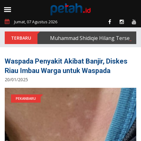
Jumat, 07 Agustus 2026
Muhammad Shidiqie Hilang Terseret Arus
Waspada Penyakit Akibat Banjir, Diskes
Riau Imbau Warga untuk Waspada
20/01/2025
PEKANBARU