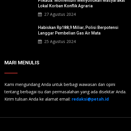
Pilkada: Momentum Menyolidkan Masyarakat
Lokal Korban Konflik Agraria
27 Agustus 2024
Habiskan Rp188,9 Miliar, Polisi Berpotensi
Langgar Pembelian Gas Air Mata
25 Agustus 2024
MARI MENULIS
Kami mengundang Anda untuk berbagi wawasan dan opini
tentang berbagai isu dan permasalahan yang ada disekitar Anda.
Kirim tulisan Anda ke alamat email:
redaksi@petah.id