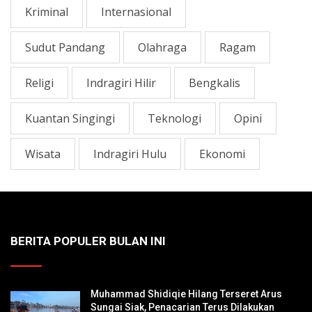
Kriminal
Internasional
Sudut Pandang
Olahraga
Ragam
Religi
Indragiri Hilir
Bengkalis
Kuantan Singingi
Teknologi
Opini
Wisata
Indragiri Hulu
Ekonomi
BERITA POPULER BULAN INI
Muhammad Shidiqie Hilang Terseret Arus
Sungai Siak, Penacarian Terus Dilakukan