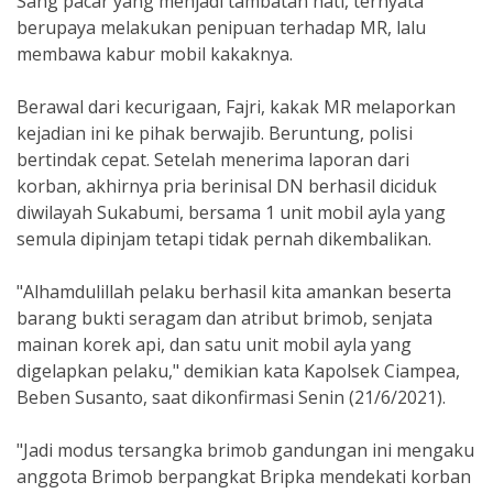
Sang pacar yang menjadi tambatan hati, ternyata
berupaya melakukan penipuan terhadap MR, lalu
membawa kabur mobil kakaknya.
Berawal dari kecurigaan, Fajri, kakak MR melaporkan
kejadian ini ke pihak berwajib. Beruntung, polisi
bertindak cepat. Setelah menerima laporan dari
korban, akhirnya pria berinisal DN berhasil diciduk
diwilayah Sukabumi, bersama 1 unit mobil ayla yang
semula dipinjam tetapi tidak pernah dikembalikan.
"Alhamdulillah pelaku berhasil kita amankan beserta
barang bukti seragam dan atribut brimob, senjata
mainan korek api, dan satu unit mobil ayla yang
digelapkan pelaku," demikian kata Kapolsek Ciampea,
Beben Susanto, saat dikonfirmasi Senin (21/6/2021).
"Jadi modus tersangka brimob gandungan ini mengaku
anggota Brimob berpangkat Bripka mendekati korban