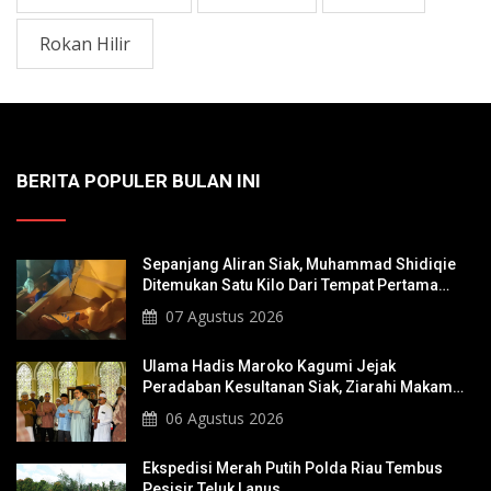
Rokan Hilir
BERITA POPULER BULAN INI
Sepanjang Aliran Siak, Muhammad Shidiqie
Ditemukan Satu Kilo Dari Tempat Pertama
Tenggelam
07 Agustus 2026
Ulama Hadis Maroko Kagumi Jejak
Peradaban Kesultanan Siak, Ziarahi Makam
Sultan Hingga Pendiri Pekanbaru
06 Agustus 2026
Ekspedisi Merah Putih Polda Riau Tembus
Pesisir Teluk Lanus