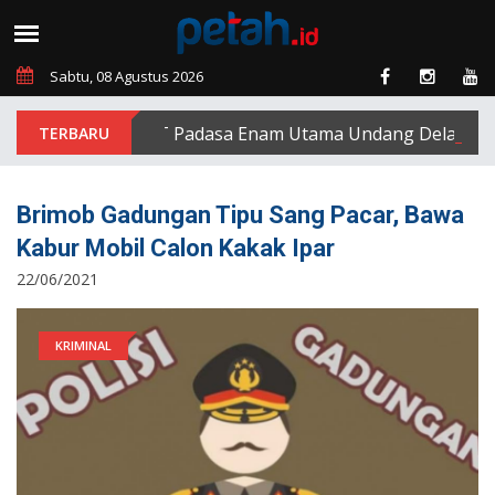
Sabtu, 08 Agustus 2026
PT Padasa Enam Utama Undang Delapan Eks K
Brimob Gadungan Tipu Sang Pacar, Bawa
Kabur Mobil Calon Kakak Ipar
22/06/2021
KRIMINAL