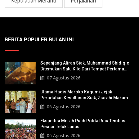
Kepulauan Meranti
Perjalanan
BERITA POPULER BULAN INI
Sepanjang Aliran Siak, Muhammad Shidiqie
Ditemukan Satu Kilo Dari Tempat Pertama
Tenggelam
07 Agustus 2026
Ulama Hadis Maroko Kagumi Jejak
Peradaban Kesultanan Siak, Ziarahi Makam
Sultan Hingga Pendiri Pekanbaru
06 Agustus 2026
Ekspedisi Merah Putih Polda Riau Tembus
Pesisir Teluk Lanus
06 Agustus 2026