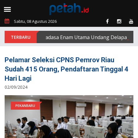
Sabtu, 08 Agustus 2026
PT Padasa Enam Utama Undang Delapan Eks Kar
Pelamar Seleksi CPNS Pemrov Riau
Sudah 415 Orang, Pendaftaran Tinggal 4
Hari Lagi
02/09/2024
PEKANBARU