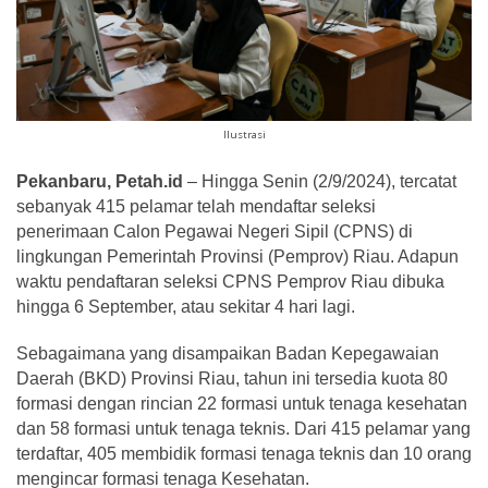
Ilustrasi
Pekanbaru, Petah.id
– Hingga Senin (2/9/2024), tercatat
sebanyak 415 pelamar telah mendaftar seleksi
penerimaan Calon Pegawai Negeri Sipil (CPNS) di
lingkungan Pemerintah Provinsi (Pemprov) Riau. Adapun
waktu pendaftaran seleksi CPNS Pemprov Riau dibuka
hingga 6 September, atau sekitar 4 hari lagi.
Sebagaimana yang disampaikan Badan Kepegawaian
Daerah (BKD) Provinsi Riau, tahun ini tersedia kuota 80
formasi dengan rincian 22 formasi untuk tenaga kesehatan
dan 58 formasi untuk tenaga teknis. Dari 415 pelamar yang
terdaftar, 405 membidik formasi tenaga teknis dan 10 orang
mengincar formasi tenaga Kesehatan.