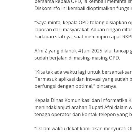
bersama kepala OPD, ia kembali meminta la
Diskominfo ini kembali dioptimalkan fungsi
“Saya minta, kepala OPD tolong disiapkan o
laporan dari masyarakat. Aduan ringan ditang
hadapan stafnya, saat memimpin rapat RKPD
Afni Z yang dilantik 4 Juni 2025 lalu, tanca
sudah berjalan di masing-masing OPD.
“Kita tak ada waktu lagi untuk bersantai-sa
Termasuk aplikasi dan inovasi yang sudah 
berfungsi dengan optimal,” pintanya.
Kepala Dinas Komunikasi dan Informatika
menindaklanjuti arahan Bupati Afni dalam
tenaga operator dan kontak telepon yang b
“Dalam waktu dekat kami akan menyurati 