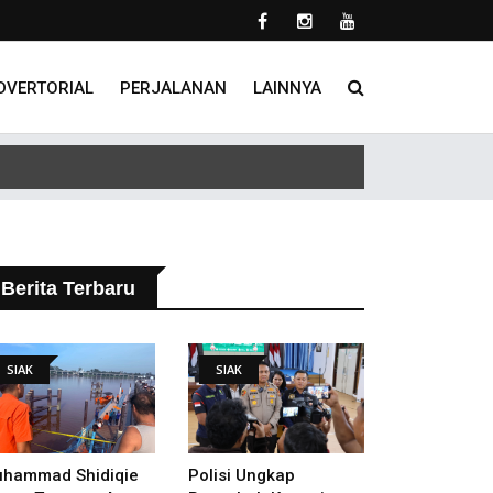
DVERTORIAL
PERJALANAN
LAINNYA
lakukan
Berita Terbaru
SIAK
SIAK
hammad Shidiqie
Polisi Ungkap