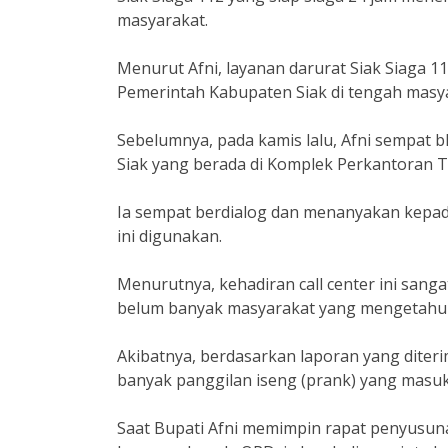
masyarakat.
Menurut Afni, layanan darurat Siak Siaga 
Pemerintah Kabupaten Siak di tengah masy
Sebelumnya, pada kamis lalu, Afni sempat
Siak yang berada di Komplek Perkantoran
Ia sempat berdialog dan menanyakan kepada
ini digunakan.
Menurutnya, kehadiran call center ini sang
belum banyak masyarakat yang mengetahui
Akibatnya, berdasarkan laporan yang diterima
banyak panggilan iseng (prank) yang masuk 
Saat Bupati Afni memimpin rapat penyusu