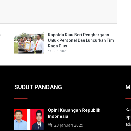
u
Kapolda Riau Beri Penghargaan
Untuk Personel Dan Luncurkan Tim
Raga Plus
11 Juni 2025
SUDUT PANDANG
M
Ka
Opini Keuangan Republik
Indonesia
op
ad
23 Januari 2025