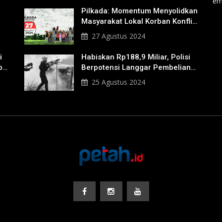
em
Pilkada: Momentum Menyolidkan
Masyarakat Lokal Korban Konflik
Agraria
27 Agustus 2024
i
Habiskan Rp188,9 Miliar, Polisi
b
Berpotensi Langgar Pembelian
Gas Air Mata
25 Agustus 2024