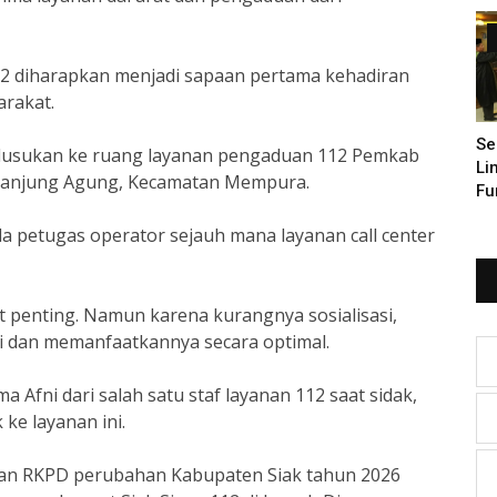
Pe
112 diharapkan menjadi sapaan pertama kehadiran
arakat.
Se
 blusukan ke ruang layanan pengaduan 112 Pemkab
Li
 Tanjung Agung, Kecamatan Mempura.
Fu
 petugas operator sejauh mana layanan call center
at penting. Namun karena kurangnya sosialisasi,
 dan memanfaatkannya secara optimal.
 Afni dari salah satu staf layanan 112 saat sidak,
ke layanan ini.
nan RKPD perubahan Kabupaten Siak tahun 2026