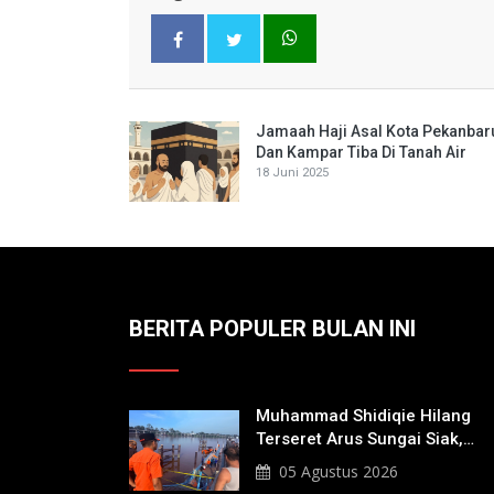
Jamaah Haji Asal Kota Pekanbar
Dan Kampar Tiba Di Tanah Air
18 Juni 2025
BERITA POPULER BULAN INI
Muhammad Shidiqie Hilang
Terseret Arus Sungai Siak,
Penacarian Terus Dilakukan
05 Agustus 2026