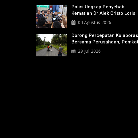
Polisi Ungkap Penyebab
Kematian Dr Alek Cristo Loris
04 Agustus 2026
Dorong Percepatan Kolaboras
Bersama Perusahaan, Pemka
Bakal Tangani Jalan KITB -
29 Juli 2026
Sungai Rawa Yang Rusak