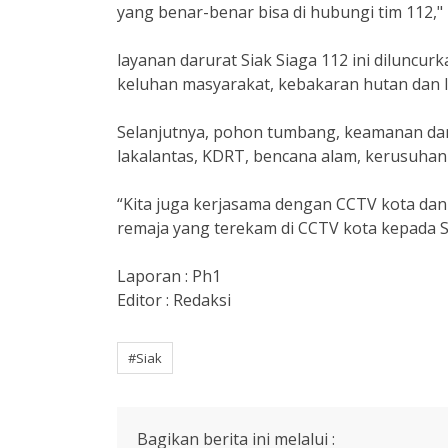
yang benar-benar bisa di hubungi tim 112,"
layanan darurat Siak Siaga 112 ini diluncur
keluhan masyarakat, kebakaran hutan dan l
Selanjutnya, pohon tumbang, keamanan dan 
lakalantas, KDRT, bencana alam, kerusuhan
“Kita juga kerjasama dengan CCTV kota dan
remaja yang terekam di CCTV kota kepada S
Laporan : Ph1
Editor : Redaksi
#Siak
Bagikan berita ini melalui :