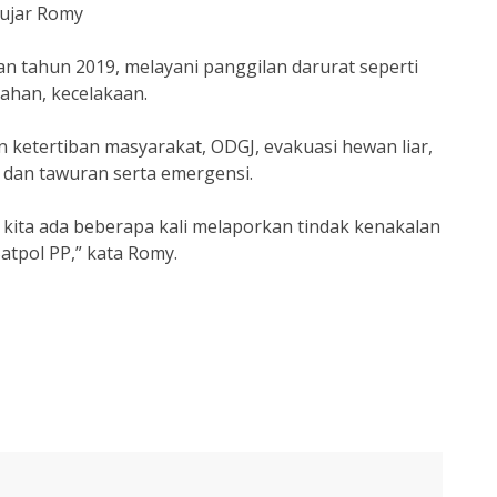
 ujar Romy
kan tahun 2019, melayani panggilan darurat seperti
ahan, kecelakaan.
ketertiban masyarakat, ODGJ, evakuasi hewan liar,
 dan tawuran serta emergensi.
 kita ada beberapa kali melaporkan tindak kenakalan
atpol PP,” kata Romy.