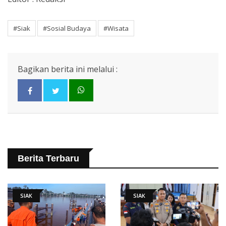
#Siak
#Sosial Budaya
#Wisata
Bagikan berita ini melalui :
Berita Terbaru
SIAK
SIAK