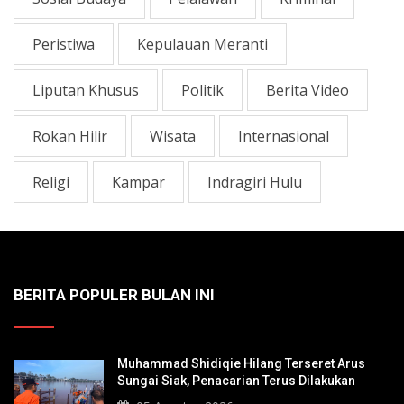
Peristiwa
Kepulauan Meranti
Liputan Khusus
Politik
Berita Video
Rokan Hilir
Wisata
Internasional
Religi
Kampar
Indragiri Hulu
BERITA POPULER BULAN INI
Muhammad Shidiqie Hilang Terseret Arus
Sungai Siak, Penacarian Terus Dilakukan