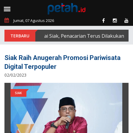
Jumat, 07 Agustus 2026
Terseret Arus Sungai Siak, Penacarian Terus Dilakukan
Siak Raih Anugerah Promosi Pariwisata
Digital Terpopuler
02/02/2023
SIAK