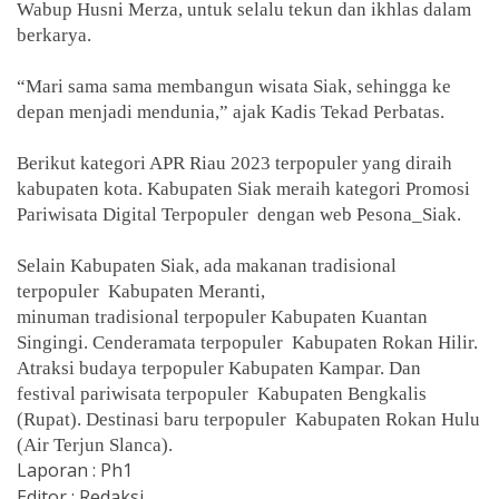
Wabup Husni Merza, untuk selalu tekun dan ikhlas dalam
berkarya.
“Mari sama sama membangun wisata Siak, sehingga ke
depan menjadi mendunia,” ajak Kadis Tekad Perbatas.
Berikut kategori APR Riau 2023 terpopuler yang diraih
kabupaten kota. Kabupaten Siak meraih kategori Promosi
Pariwisata Digital Terpopuler
dengan web Pesona_Siak.
Selain Kabupaten Siak, ada makanan tradisional
terpopuler
Kabupaten Meranti,
minuman tradisional terpopuler Kabupaten Kuantan
Singingi. Cenderamata terpopuler
Kabupaten Rokan Hilir.
Atraksi budaya terpopuler Kabupaten Kampar. Dan
festival pariwisata terpopuler
Kabupaten Bengkalis
(Rupat). Destinasi baru terpopuler
Kabupaten Rokan Hulu
(Air Terjun Slanca).
Laporan : Ph1
Editor : Redaksi