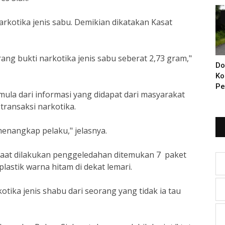
Di
rkotika jenis sabu. Demikian dikatakan Kasat
ang bukti narkotika jenis sabu seberat 2,73 gram,"
Do
Ko
Pe
la dari informasi yang didapat dari masyarakat
Ba
transaksi narkotika.
KI
Ya
menangkap pelaku," jelasnya.
 Saat dilakukan penggeledahan ditemukan 7 paket
lastik warna hitam di dekat lemari.
tika jenis shabu dari seorang yang tidak ia tau