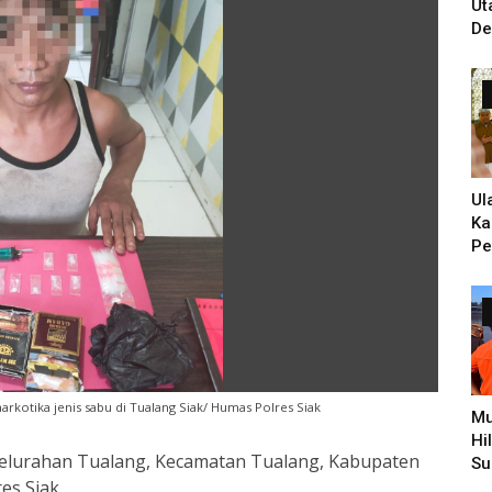
Ut
De
Un
Ti
PH
Ul
Ka
Pe
Ke
Zi
Hi
Pe
rkotika jenis sabu di Tualang Siak/ Humas Polres Siak
Mu
Hi
, Kelurahan Tualang, Kecamatan Tualang, Kabupaten
Su
es Siak.
Pe