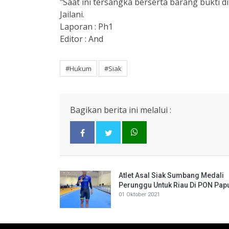
"Saat ini tersangka berserta barang bukti di
Jailani.
Laporan : Ph1
Editor : And
#Hukum
#Siak
Bagikan berita ini melalui :
Atlet Asal Siak Sumbang Medali
Perunggu Untuk Riau Di PON Pap
01 Oktober 2021