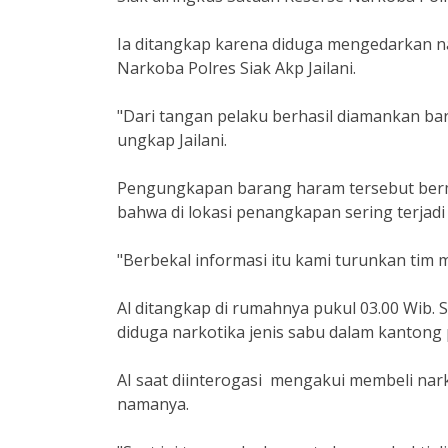
Ia ditangkap karena diduga mengedarkan na
Narkoba Polres Siak Akp Jailani.
"Dari tangan pelaku berhasil diamankan bar
ungkap Jailani.
Pengungkapan barang haram tersebut bermu
bahwa di lokasi penangkapan sering terjadi 
"Berbekal informasi itu kami turunkan tim 
Al ditangkap di rumahnya pukul 03.00 Wib.
diduga narkotika jenis sabu dalam kantong p
AI saat diinterogasi mengakui membeli narko
namanya.