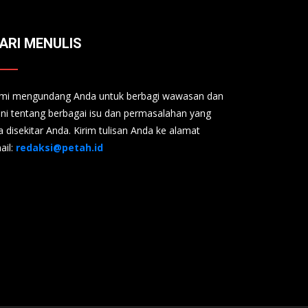
ARI MENULIS
mi mengundang Anda untuk berbagi wawasan dan
ini tentang berbagai isu dan permasalahan yang
a disekitar Anda. Kirim tulisan Anda ke alamat
ail:
redaksi@petah.id