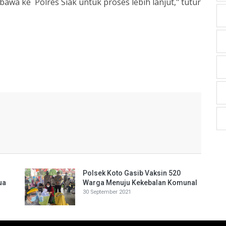
bawa ke Polres Siak untuk proses lebih lanjut," tutur
Polsek Koto Gasib Vaksin 520
ua
Warga Menuju Kekebalan Komunal
30 September 2021