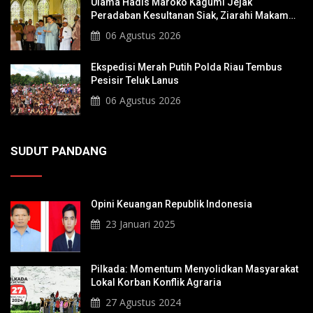
Ulama Hadis Maroko Kagumi Jejak
Peradaban Kesultanan Siak, Ziarahi Makam
Sultan Hingga Pendiri Pekanbaru
06 Agustus 2026
Ekspedisi Merah Putih Polda Riau Tembus
Pesisir Teluk Lanus
06 Agustus 2026
SUDUT PANDANG
Opini Keuangan Republik Indonesia
23 Januari 2025
Pilkada: Momentum Menyolidkan Masyarakat
Lokal Korban Konflik Agraria
27 Agustus 2024