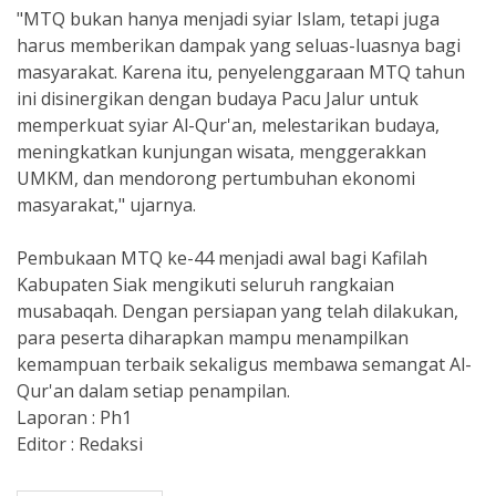
"MTQ bukan hanya menjadi syiar Islam, tetapi juga
harus memberikan dampak yang seluas-luasnya bagi
masyarakat. Karena itu, penyelenggaraan MTQ tahun
ini disinergikan dengan budaya Pacu Jalur untuk
memperkuat syiar Al-Qur'an, melestarikan budaya,
meningkatkan kunjungan wisata, menggerakkan
UMKM, dan mendorong pertumbuhan ekonomi
masyarakat," ujarnya.
Pembukaan MTQ ke-44 menjadi awal bagi Kafilah
Kabupaten Siak mengikuti seluruh rangkaian
musabaqah. Dengan persiapan yang telah dilakukan,
para peserta diharapkan mampu menampilkan
kemampuan terbaik sekaligus membawa semangat Al-
Qur'an dalam setiap penampilan.
Laporan : Ph1
Editor : Redaksi