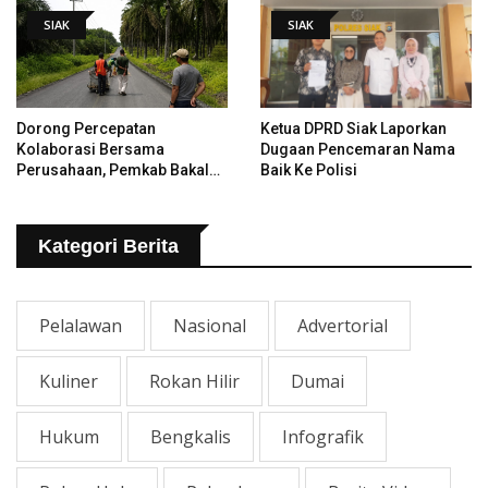
SIAK
SIAK
Dorong Percepatan
Ketua DPRD Siak Laporkan
Kolaborasi Bersama
Dugaan Pencemaran Nama
Perusahaan, Pemkab Bakal
Baik Ke Polisi
Tangani Jalan KITB - Sungai
Rawa Yang Rusak
Kategori Berita
Pelalawan
Nasional
Advertorial
Kuliner
Rokan Hilir
Dumai
Hukum
Bengkalis
Infografik