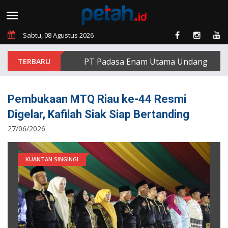
Sabtu, 08 Agustus 2026
PT Padasa Enam Utama Undang Delapan E
Pembukaan MTQ Riau ke-44 Resmi
Digelar, Kafilah Siak Siap Bertanding
27/06/2026
KUANTAN SINGINGI