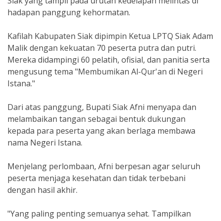
Siak yang tampil pada urutan kedelapan melintas di
hadapan panggung kehormatan.
Kafilah Kabupaten Siak dipimpin Ketua LPTQ Siak Adam
Malik dengan kekuatan 70 peserta putra dan putri.
Mereka didampingi 60 pelatih, ofisial, dan panitia serta
mengusung tema "Membumikan Al-Qur'an di Negeri
Istana."
Dari atas panggung, Bupati Siak Afni menyapa dan
melambaikan tangan sebagai bentuk dukungan
kepada para peserta yang akan berlaga membawa
nama Negeri Istana.
Menjelang perlombaan, Afni berpesan agar seluruh
peserta menjaga kesehatan dan tidak terbebani
dengan hasil akhir.
"Yang paling penting semuanya sehat. Tampilkan