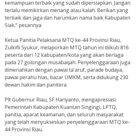
kemampuan terbaik yang sudah dipersiapkan. Jangan
terlalu memikirkan menang atau kalah. Berikan yang
terbaik dan jaga dan harumkan nama baik Kabupaten
Siak," pesannya.
Ketua Panitia Pelaksana MTQ ke-44 Provinsi Riau,
Zulkifli Syukur, melaporkan MTQ tahun ini diikuti 816
peserta dari 12 kabupaten/kota yang akan berlaga
pada 27 golongan musabaqah. Penyelenggaraan juga
dimeriahkan dengan pawai ta'aruf, parade budaya,
pawai perahu hias, bazar UMKM, serta didukung 230
dewan hakim dan panitera.
Plt Gubernur Riau, SF Hariyanto, mengapresiasi
Pemerintah Kabupaten Kuantan Singingi, LPTQ,
panitia, aparat keamanan, dan seluruh masyarakat
yang telah menyukseskan penyelenggaraan MTQ ke-
44 Provinsi Riau.