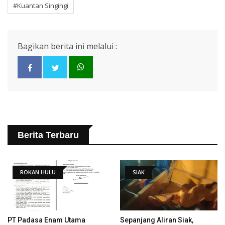
#Kuantan Singingi
Bagikan berita ini melalui :
Berita Terbaru
ROKAN HULU
SIAK
PT Padasa Enam Utama
Sepanjang Aliran Siak,