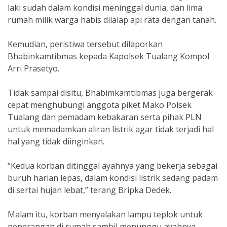
laki sudah dalam kondisi meninggal dunia, dan lima
rumah milik warga habis dilalap api rata dengan tanah.
Kemudian, peristiwa tersebut dilaporkan
Bhabinkamtibmas kepada Kapolsek Tualang Kompol
Arri Prasetyo.
Tidak sampai disitu, Bhabimkamtibmas juga bergerak
cepat menghubungi anggota piket Mako Polsek
Tualang dan pemadam kebakaran serta pihak PLN
untuk memadamkan aliran listrik agar tidak terjadi hal
hal yang tidak diinginkan.
“Kedua korban ditinggal ayahnya yang bekerja sebagai
buruh harian lepas, dalam kondisi listrik sedang padam
di sertai hujan lebat,” terang Bripka Dedek.
Malam itu, korban menyalakan lampu teplok untuk
penerangan di rumah sambil menunggu ayahnya