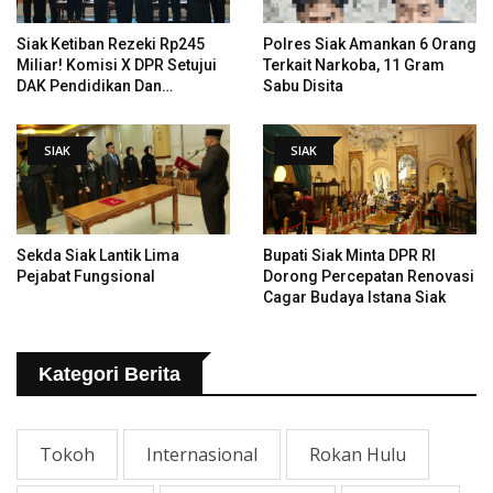
Siak Ketiban Rezeki Rp245
Polres Siak Amankan 6 Orang
Miliar! Komisi X DPR Setujui
Terkait Narkoba, 11 Gram
DAK Pendidikan Dan
Sabu Disita
Pemugaran Istana
SIAK
SIAK
Sekda Siak Lantik Lima
Bupati Siak Minta DPR RI
Pejabat Fungsional
Dorong Percepatan Renovasi
Cagar Budaya Istana Siak
Kategori Berita
Tokoh
Internasional
Rokan Hulu