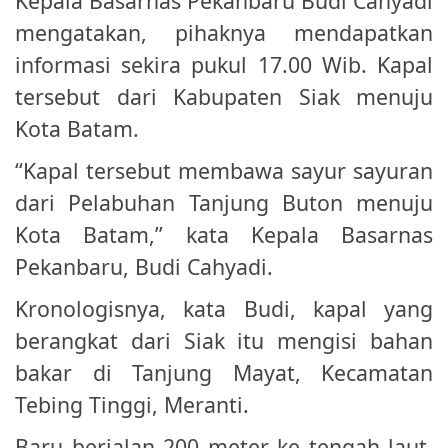
Kepala Basarnas Pekanbaru Budi Cahyadi
mengatakan, pihaknya mendapatkan
informasi sekira pukul 17.00 Wib. Kapal
tersebut dari Kabupaten Siak menuju
Kota Batam.
“Kapal tersebut membawa sayur sayuran
dari Pelabuhan Tanjung Buton menuju
Kota Batam,” kata Kepala Basarnas
Pekanbaru, Budi Cahyadi.
Kronologisnya, kata Budi, kapal yang
berangkat dari Siak itu mengisi bahan
bakar di Tanjung Mayat, Kecamatan
Tebing Tinggi, Meranti.
Baru berjalan 200 meter ke tengah laut,