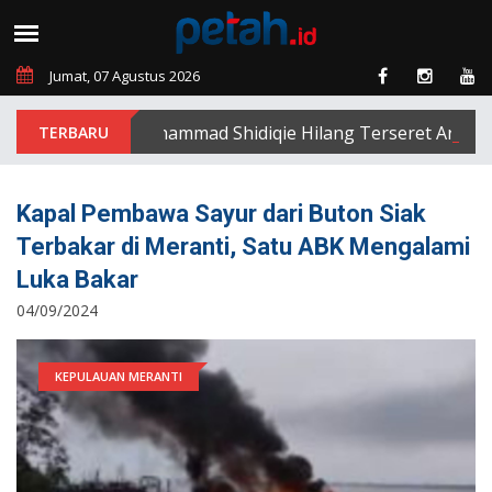
Jumat, 07 Agustus 2026
Muhammad Shidiqie Hilang Terseret Arus Sunga
Kapal Pembawa Sayur dari Buton Siak
Terbakar di Meranti, Satu ABK Mengalami
Luka Bakar
04/09/2024
KEPULAUAN MERANTI