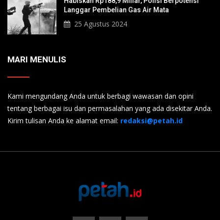
Habiskan Rp188,9 Miliar, Polisi Berpotensi
Langgar Pembelian Gas Air Mata
25 Agustus 2024
MARI MENULIS
Kami mengundang Anda untuk berbagi wawasan dan opini
tentang berbagai isu dan permasalahan yang ada disekitar Anda.
Kirim tulisan Anda ke alamat email:
redaksi@petah.id