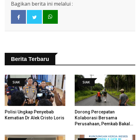
Bagikan berita ini melalui :
Berita Terbaru
SIAK
SIAK
Polisi Ungkap Penyebab
Dorong Percepatan
Kematian Dr Alek Cristo Loris
Kolaborasi Bersama
Perusahaan, Pemkab Bakal
Tangani Jalan KITB - Sungai
Rawa Yang Rusak