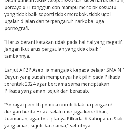
Ditambahkan AKBP Asep, siswa dan siswi harus berani,
percaya diri, tangguh dan mampu menolak sesuatu
yang tidak baik seperti tidak merokok, tidak ugal
ugalan dijalan dan terpengaruh narkoba juga
pornografi.
"Harus berani katakan tidak pada hal hal yang negatif.
Jangan ikut arus pergaulan yang tidak baik,"
tambahnya.
Lanjut AKBP Asep, ia mengajak kepada pelajar SMA N 1
Dayun yang sudah mempunyai hak pilih pada Pilkada
serentak 2024 agar bersama sama menciptakan
Pilkada yang aman, sejuk dan beradab.
"Sebagai pemilih pemula untuk tidak terpengaruh
dengan berita Hoax, selalu menjaga ketertiban,
keamanan, agar terciptanya Pilkada di Kabupaten Siak
yang aman, sejuk dan damai," sebutnya.