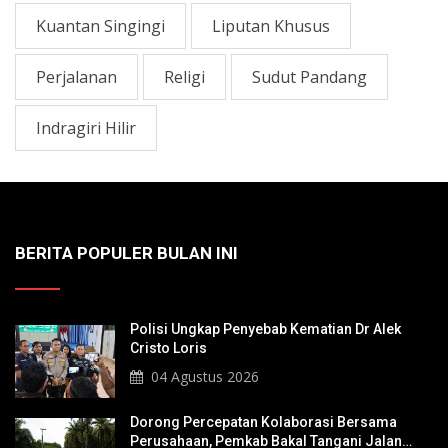
Kuantan Singingi
Liputan Khusus
Perjalanan
Religi
Sudut Pandang
Indragiri Hilir
BERITA POPULER BULAN INI
Polisi Ungkap Penyebab Kematian Dr Alek
Cristo Loris
04 Agustus 2026
Dorong Percepatan Kolaborasi Bersama
Perusahaan, Pemkab Bakal Tangani Jalan