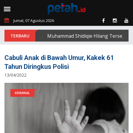
Jumat, 07 Agustus 2026
Muhammad Shidiqie Hilang Terseret Arus
Cabuli Anak di Bawah Umur, Kakek 61
Tahun Diringkus Polisi
13/04/2022
KRIMINAL