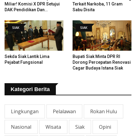
Miliar! Komisi X DPR Setujui
Terkait Narkoba, 11 Gram
DAK Pendidikan Dan
Sabu Disita
Pemugaran Istana
SIAK
SIAK
Sekda Siak Lantik Lima
Bupati Siak Minta DPR RI
Pejabat Fungsional
Dorong Percepatan Renovasi
Cagar Budaya Istana Siak
Kategori Berita
Lingkungan
Pelalawan
Rokan Hulu
Nasional
Wisata
Siak
Opini