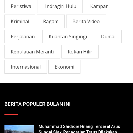
Peristiwa
Indragiri Hulu
Kampar
Kriminal
Ragam
Berita Video
Perjalanan
Kuantan Singingi
Dumai
Kepulauan Meranti
Rokan Hilir
Internasional
Ekonomi
BERITA POPULER BULAN INI
Muhammad Shidiqie Hilang Terseret Arus
Sungai Siak, Penacarian Terus Dilakukan