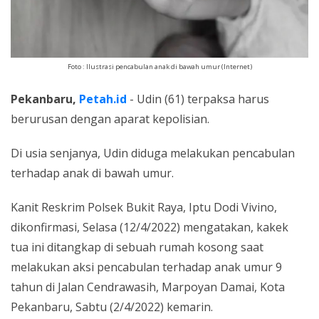
Foto : Ilustrasi pencabulan anak di bawah umur (Internet)
Pekanbaru,
Petah.id
- Udin (61) terpaksa harus
berurusan dengan aparat kepolisian.
Di usia senjanya, Udin diduga melakukan pencabulan
terhadap anak di bawah umur.
Kanit Reskrim Polsek Bukit Raya, Iptu Dodi Vivino,
dikonfirmasi, Selasa (12/4/2022) mengatakan, kakek
tua ini ditangkap di sebuah rumah kosong saat
melakukan aksi pencabulan terhadap anak umur 9
tahun di Jalan Cendrawasih, Marpoyan Damai, Kota
Pekanbaru, Sabtu (2/4/2022) kemarin.