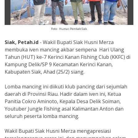
Foto : Humas Pemkab Siak
Siak, Petah.id
- Wakil Bupati Siak Husni Merza
membuka iven mancing akbar sempena Hari Ulang
Tahun (HUT) ke-7 Kerinci Kanan Fishing Club (KKFC) di
Kampung Delik/SP 9 Kecamatan Kerinci Kanan,
Kabupaten Siak, Ahad (25/2) siang.
Lomba mancing ini diikuti klub pancing dari sejumlah
daerah di Provinsi Riau. Hadir dalam iven ini, Ketua
Panitia Cokro Aminoto, Kepala Desa Delik Soiman,
Youtuber Jungle Fishing asal Kalimantan Anton dan
seluruh peserta lomba mancing.
Wakil Bupati Siak Husni Merza mengapresiasi