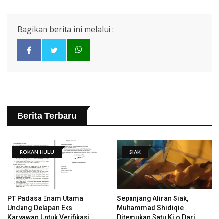
Bagikan berita ini melalui :
Berita Terbaru
ROKAN HULU
SIAK
PT Padasa Enam Utama
Sepanjang Aliran Siak,
Undang Delapan Eks
Muhammad Shidiqie
Karyawan Untuk Verifikasi
Ditemukan Satu Kilo Dari