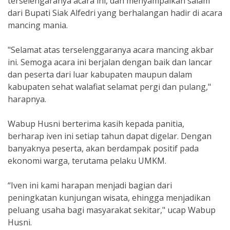
terselengaranya acara ini, dan menyampaikan salam
dari Bupati Siak Alfedri yang berhalangan hadir di acara
mancing mania.
"Selamat atas terselenggaranya acara mancing akbar
ini. Semoga acara ini berjalan dengan baik dan lancar
dan peserta dari luar kabupaten maupun dalam
kabupaten sehat walafiat selamat pergi dan pulang,"
harapnya.
Wabup Husni berterima kasih kepada panitia,
berharap iven ini setiap tahun dapat digelar. Dengan
banyaknya peserta, akan berdampak positif pada
ekonomi warga, terutama pelaku UMKM.
“Iven ini kami harapan menjadi bagian dari
peningkatan kunjungan wisata, ehingga menjadikan
peluang usaha bagi masyarakat sekitar," ucap Wabup
Husni.