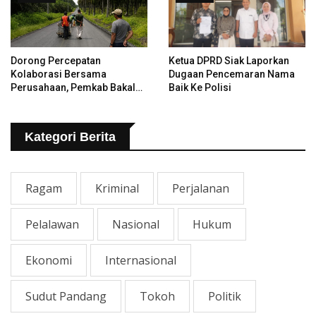
Dorong Percepatan
Ketua DPRD Siak Laporkan
Kolaborasi Bersama
Dugaan Pencemaran Nama
Perusahaan, Pemkab Bakal
Baik Ke Polisi
Tangani Jalan KITB - Sungai
Rawa Yang Rusak
Kategori Berita
Ragam
Kriminal
Perjalanan
Pelalawan
Nasional
Hukum
Ekonomi
Internasional
Sudut Pandang
Tokoh
Politik