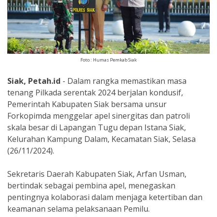
Foto : Humas Pemkab Siak
Siak, Petah.id
- Dalam rangka memastikan masa
tenang Pilkada serentak 2024 berjalan kondusif,
Pemerintah Kabupaten Siak bersama unsur
Forkopimda menggelar apel sinergitas dan patroli
skala besar di Lapangan Tugu depan Istana Siak,
Kelurahan Kampung Dalam, Kecamatan Siak, Selasa
(26/11/2024).
Sekretaris Daerah Kabupaten Siak, Arfan Usman,
bertindak sebagai pembina apel, menegaskan
pentingnya kolaborasi dalam menjaga ketertiban dan
keamanan selama pelaksanaan Pemilu.