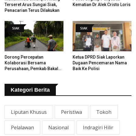
Terseret Arus Sungai Siak,
Kematian Dr Alek Cristo Loris
Penacarian Terus Dilakukan
SIAK
SIAK
Dorong Percepatan
Ketua DPRD Siak Laporkan
Kolaborasi Bersama
Dugaan Pencemaran Nama
Perusahaan, Pemkab Bakal
Baik Ke Polisi
Tangani Jalan KITB - Sungai
Rawa Yang Rusak
Kategori Berita
Liputan Khusus
Peristiwa
Tokoh
Pelalawan
Nasional
Indragiri Hilir