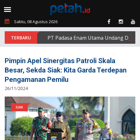
Sabtu, 08 Agustus 2026
PT Padasa Enam Utama Undang Delapan Ek
Pimpin Apel Sinergitas Patroli Skala
Besar, Sekda Siak: Kita Garda Terdepan
Pengamanan Pemilu
26/11/2024
SIAK