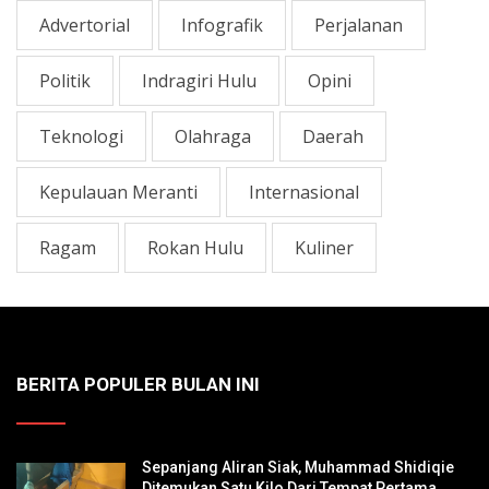
Advertorial
Infografik
Perjalanan
Politik
Indragiri Hulu
Opini
Teknologi
Olahraga
Daerah
Kepulauan Meranti
Internasional
Ragam
Rokan Hulu
Kuliner
BERITA POPULER BULAN INI
Sepanjang Aliran Siak, Muhammad Shidiqie
Ditemukan Satu Kilo Dari Tempat Pertama