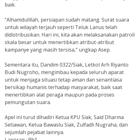
baik.
“Alhamdulillah, persiapan sudah matang. Surat suara
untuk wilayah terjauh seperti Teluk Lanus telah
didistribusikan. Hari ini, kita akan melaksanakan patroli
skala besar untuk menertibkan atribut-atribut
kampanye yang masih tersisa,” ungkap Asep.
Sementara itu, Dandim 0322/Siak, Letkol Arh Riyanto
Budi Nugroho, mengimbau kepada seluruh aparat
untuk menjaga situasi tetap aman dan senantiasa
bersikap humanis terhadap masyarakat, baik saat
menertibkan alat peraga maupun pada proses
pemungutan suara.
Apel ini turut dihadiri Ketua KPU Siak, Said Dharma
Setiawan, Ketua Bawaslu Siak, Zulfadli Nugraha, dan
sejumlah pejabat lainnya.
Laporan : Ph1