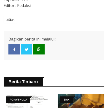
Editor : Redaksi
#Siak
Bagikan berita ini melalui :
Berita Terbaru
ROKAN HULU
SIAK