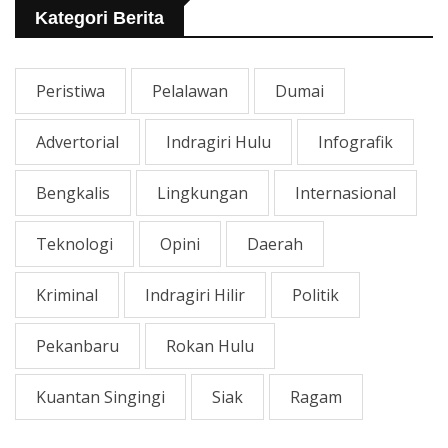
Kategori Berita
Peristiwa
Pelalawan
Dumai
Advertorial
Indragiri Hulu
Infografik
Bengkalis
Lingkungan
Internasional
Teknologi
Opini
Daerah
Kriminal
Indragiri Hilir
Politik
Pekanbaru
Rokan Hulu
Kuantan Singingi
Siak
Ragam