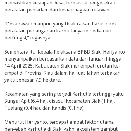
memastikan kesiapan desa, termasuk pengecekan
peralatan pemadam dan kesiapsiagaan relawan.
“Desa rawan maupun yang tidak rawan harus dicek
peralatan penanganan karhutlanya tersedia dan
berfungsi,” tegasnya.
Sementara itu, Kepala Pelaksana BPBD Siak, Heriyanto
menyampaikan berdasarkan data dari Januari hingga
14 April 2025, Kabupaten Siak menempati urutan ke-
empat di Provinsi Riau dalam hal luas lahan terbakar,
yaitu sebesar 7,9 hektare.
Kecamatan yang sering terjadi Karhutla tertinggi yaitu
Sungai Apit (6,4 ha), disusul Kecamatan Siak (1 ha),
Tualang (0,4 ha), dan Kandis (0,1 ha).
Menurut Heriyanto, terdapat empat faktor utama
penyebab karhutla di Siak, yakni ekosistem gambut,