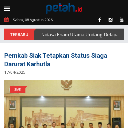
Sabtu, 08 Agustus 2026
PT Padasa Enam Utama Undang Delapan Eks Kar
Pemkab Siak Tetapkan Status Siaga
Darurat Karhutla
17/04/2025
SIAK