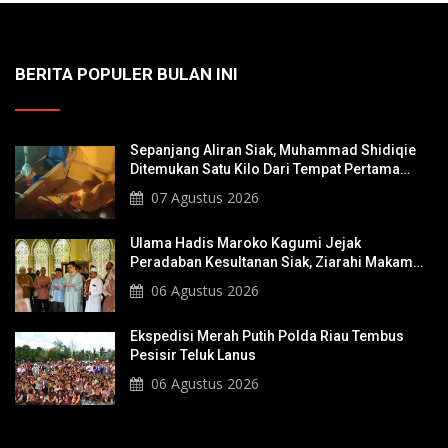
BERITA POPULER BULAN INI
Sepanjang Aliran Siak, Muhammad Shidiqie
Ditemukan Satu Kilo Dari Tempat Pertama
Tenggelam
07 Agustus 2026
Ulama Hadis Maroko Kagumi Jejak
Peradaban Kesultanan Siak, Ziarahi Makam
Sultan Hingga Pendiri Pekanbaru
06 Agustus 2026
Ekspedisi Merah Putih Polda Riau Tembus
Pesisir Teluk Lanus
06 Agustus 2026