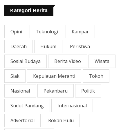
Rawa Yang Rusak
Kategori Berita
Opini
Teknologi
Kampar
Daerah
Hukum
Peristiwa
Sosial Budaya
Berita Video
Wisata
Siak
Kepulauan Meranti
Tokoh
Nasional
Pekanbaru
Politik
Sudut Pandang
Internasional
Advertorial
Rokan Hulu