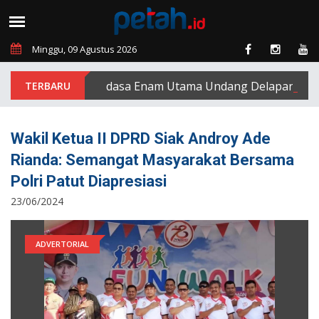
Minggu, 09 Agustus 2026
PT Padasa Enam Utama Undang Delapan Eks Kary
Wakil Ketua II DPRD Siak Androy Ade
Rianda: Semangat Masyarakat Bersama
Polri Patut Diapresiasi
23/06/2024
ADVERTORIAL