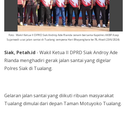
Foto : Wakil Ketua II DPRD Siak Androy Ade Rianda senam bersama Kapolres AKBP Asep
Sujarwadi usai jalan santai di Tualang sempena Hari Bhayangkara ke-78, Ahad (23/6/2024).
Siak, Petah.id
- Wakil Ketua II DPRD Siak Androy Ade
Rianda menghadiri gerak jalan santai yang digelar
Polres Siak di Tualang.
Gelaran jalan santai yang diikuti ribuan masyarakat
Tualang dimulai dari depan Taman Motuyoko Tualang.