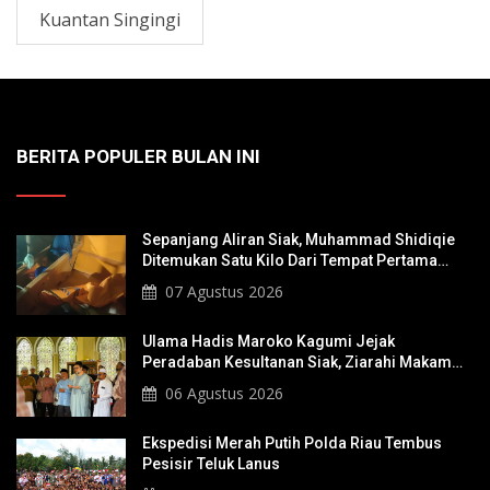
Kuantan Singingi
BERITA POPULER BULAN INI
Sepanjang Aliran Siak, Muhammad Shidiqie
Ditemukan Satu Kilo Dari Tempat Pertama
Tenggelam
07 Agustus 2026
Ulama Hadis Maroko Kagumi Jejak
Peradaban Kesultanan Siak, Ziarahi Makam
Sultan Hingga Pendiri Pekanbaru
06 Agustus 2026
Ekspedisi Merah Putih Polda Riau Tembus
Pesisir Teluk Lanus