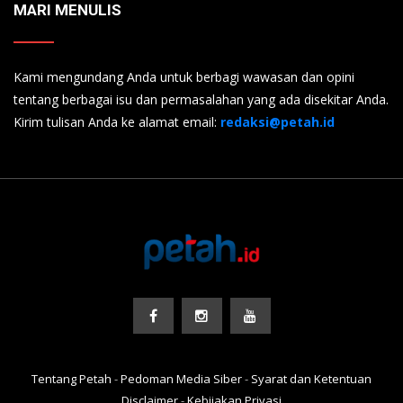
MARI MENULIS
Kami mengundang Anda untuk berbagi wawasan dan opini
tentang berbagai isu dan permasalahan yang ada disekitar Anda.
Kirim tulisan Anda ke alamat email:
redaksi@petah.id
Tentang Petah
-
Pedoman Media Siber
-
Syarat dan Ketentuan
Disclaimer
-
Kebijakan Privasi