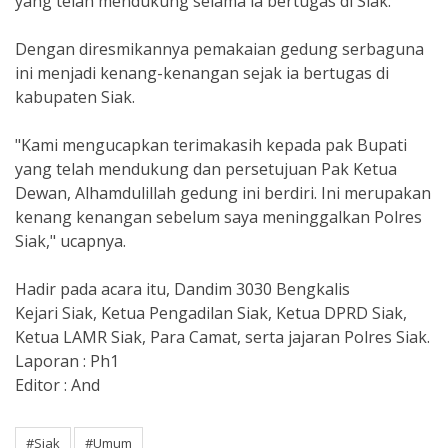
yang telah mendukung selama ia bertugas di Siak.
Dengan diresmikannya pemakaian gedung serbaguna
ini menjadi kenang-kenangan sejak ia bertugas di
kabupaten Siak.
"Kami mengucapkan terimakasih kepada pak Bupati
yang telah mendukung dan persetujuan Pak Ketua
Dewan, Alhamdulillah gedung ini berdiri. Ini merupakan
kenang kenangan sebelum saya meninggalkan Polres
Siak," ucapnya.
Hadir pada acara itu, Dandim 3030 Bengkalis
Kejari Siak, Ketua Pengadilan Siak, Ketua DPRD Siak,
Ketua LAMR Siak, Para Camat, serta jajaran Polres Siak.
Laporan : Ph1
Editor : And
#Siak
#Umum