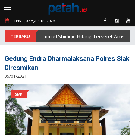
Jumat, 07 Agustus 2026
Muhammad Shidiqie Hilang Terseret Arus Sungai 
Gedung Endra Dharmalaksana Polres Siak
Diresmikan
05/01/2021
SIAK