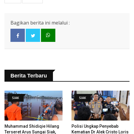
Bagikan berita ini melalui :
Berita Terbaru
SIAK
SIAK
Muhammad Shidiqie Hilang
Polisi Ungkap Penyebab
Terseret Arus Sungai Siak,
Kematian Dr Alek Cristo Loris