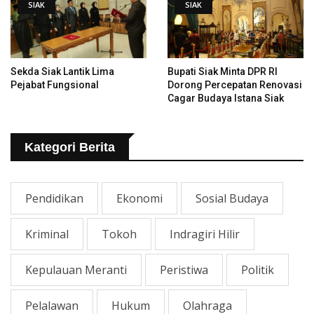
SIAK
SIAK
Sekda Siak Lantik Lima
Bupati Siak Minta DPR RI
Pejabat Fungsional
Dorong Percepatan Renovasi
Cagar Budaya Istana Siak
Kategori Berita
Pendidikan
Ekonomi
Sosial Budaya
Kriminal
Tokoh
Indragiri Hilir
Kepulauan Meranti
Peristiwa
Politik
Pelalawan
Hukum
Olahraga