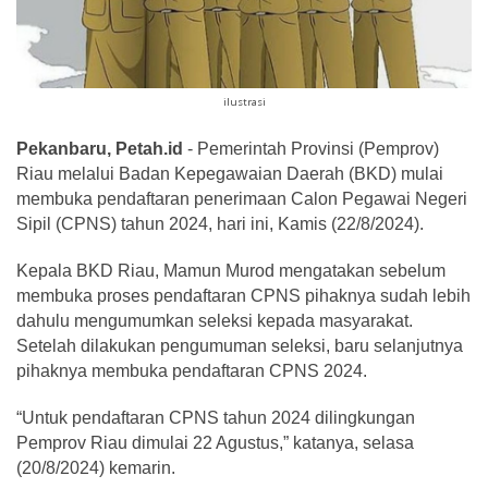
ilustrasi
Pekanbaru, Petah.id
- Pemerintah Provinsi (Pemprov)
Riau melalui Badan Kepegawaian Daerah (BKD) mulai
membuka pendaftaran penerimaan Calon Pegawai Negeri
Sipil (CPNS) tahun 2024, hari ini, Kamis (22/8/2024).
Kepala BKD Riau, Mamun Murod mengatakan sebelum
membuka proses pendaftaran CPNS pihaknya sudah lebih
dahulu mengumumkan seleksi kepada masyarakat.
Setelah dilakukan pengumuman seleksi, baru selanjutnya
pihaknya membuka pendaftaran CPNS 2024.
“Untuk pendaftaran CPNS tahun 2024 dilingkungan
Pemprov Riau dimulai 22 Agustus,” katanya, selasa
(20/8/2024) kemarin.