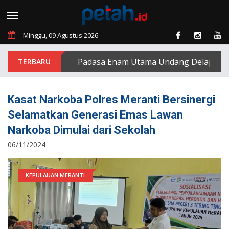
Minggu, 09 Agustus 2026
PT Padasa Enam Utama Undang Delapan Eks Ka
Kasat Narkoba Polres Meranti Bersinergi
Selamatkan Generasi Emas Lawan
Narkoba Dimulai dari Sekolah
06/11/2024
KEPULAUAN MERANTI