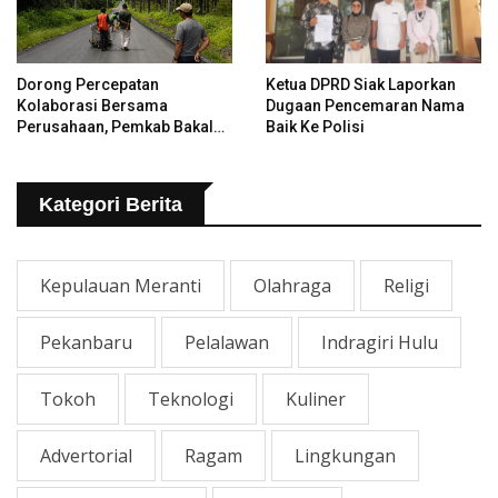
Dorong Percepatan
Ketua DPRD Siak Laporkan
Kolaborasi Bersama
Dugaan Pencemaran Nama
Perusahaan, Pemkab Bakal
Baik Ke Polisi
Tangani Jalan KITB - Sungai
Rawa Yang Rusak
Kategori Berita
Kepulauan Meranti
Olahraga
Religi
Pekanbaru
Pelalawan
Indragiri Hulu
Tokoh
Teknologi
Kuliner
Advertorial
Ragam
Lingkungan