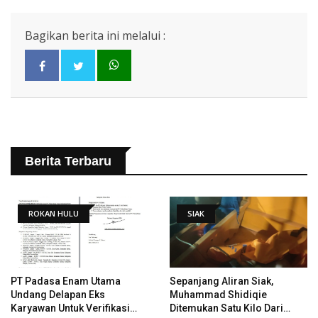
Bagikan berita ini melalui :
Berita Terbaru
ROKAN HULU
SIAK
PT Padasa Enam Utama
Sepanjang Aliran Siak,
Undang Delapan Eks
Muhammad Shidiqie
Karyawan Untuk Verifikasi
Ditemukan Satu Kilo Dari