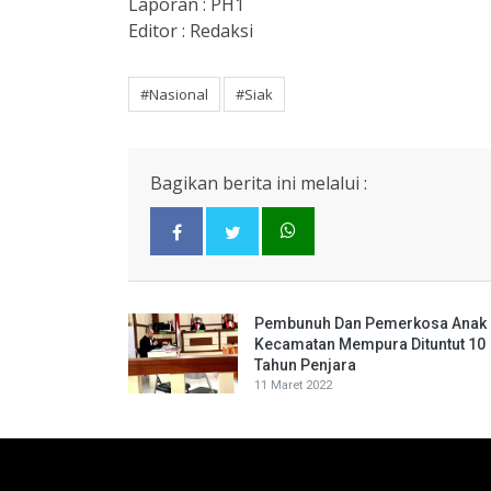
Laporan : PH1
Editor : Redaksi
#Nasional
#Siak
Bagikan berita ini melalui :
Pembunuh Dan Pemerkosa Anak 
Kecamatan Mempura Dituntut 10
Tahun Penjara
11 Maret 2022