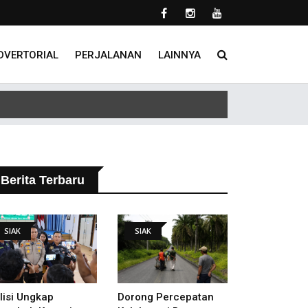
DVERTORIAL
PERJALANAN
LAINNYA
Berita Terbaru
SIAK
SIAK
lisi Ungkap
Dorong Percepatan