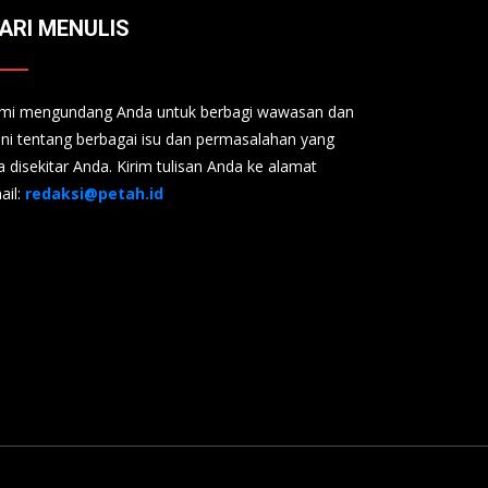
ARI MENULIS
mi mengundang Anda untuk berbagi wawasan dan
ini tentang berbagai isu dan permasalahan yang
a disekitar Anda. Kirim tulisan Anda ke alamat
ail:
redaksi@petah.id