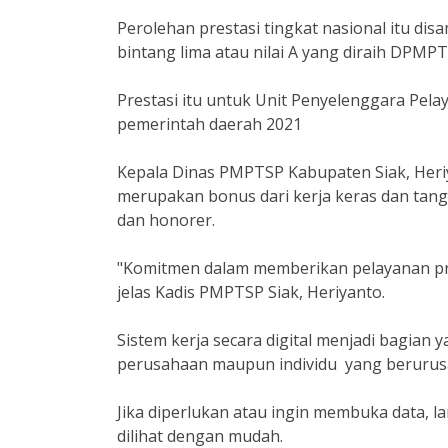
Perolehan prestasi tingkat nasional itu di
bintang lima atau nilai A yang diraih DPMPT
Prestasi itu untuk Unit Penyelenggara Pela
pemerintah daerah 2021
Kepala Dinas PMPTSP Kabupaten Siak, Heriy
merupakan bonus dari kerja keras dan ta
dan honorer.
"Komitmen dalam memberikan pelayanan pri
jelas Kadis PMPTSP Siak, Heriyanto.
Sistem kerja secara digital menjadi bagian 
perusahaan maupun individu yang berurusan
Jika diperlukan atau ingin membuka data, la
dilihat dengan mudah.