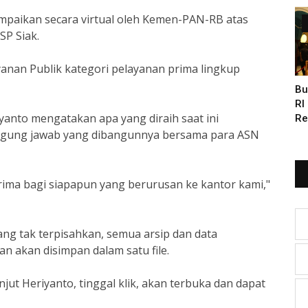
sampaikan secara virtual oleh Kemen-PAN-RB atas
SP Siak.
yanan Publik kategori pelayanan prima lingkup
Bu
RI
anto mengatakan apa yang diraih saat ini
Re
Bu
nggung jawab yang dibangunnya bersama para ASN
ma bagi siapapun yang berurusan ke kantor kami,"
yang tak terpisahkan, semua arsip dan data
 akan disimpan dalam satu file.
njut Heriyanto, tinggal klik, akan terbuka dan dapat