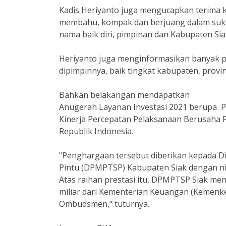
Kadis Heriyanto juga mengucapkan terima 
membahu, kompak dan berjuang dalam suka 
nama baik diri, pimpinan dan Kabupaten Siak
Heriyanto juga menginformasikan banyak p
dipimpinnya, baik tingkat kabupaten, provin
Bahkan belakangan mendapatkan
Anugerah Layanan Investasi 2021 berupa Pe
Kinerja Percepatan Pelaksanaan Berusaha 
Republik Indonesia.
"Penghargaan tersebut diberikan kepada 
Pintu (DPMPTSP) Kabupaten Siak dengan nila
Atas raihan prestasi itu, DPMPTSP Siak men
miliar dari Kementerian Keuangan (Kemenkeu)
Ombudsmen," tuturnya.