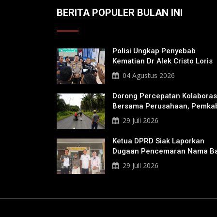
BERITA POPULER BULAN INI
Polisi Ungkap Penyebab
Kematian Dr Alek Cristo Loris
04 Agustus 2026
Dorong Percepatan Kolaboras
Bersama Perusahaan, Pemka
Bakal Tangani Jalan KITB -
29 Juli 2026
Sungai Rawa Yang Rusak
Ketua DPRD Siak Laporkan
Dugaan Pencemaran Nama Ba
Ke Polisi
29 Juli 2026