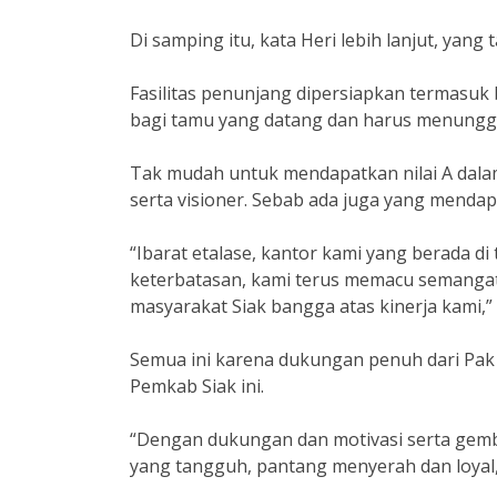
Di samping itu, kata Heri lebih lanjut, yang 
Fasilitas penunjang dipersiapkan termasuk 
bagi tamu yang datang dan harus menunggu
Tak mudah untuk mendapatkan nilai A dala
serta visioner. Sebab ada juga yang mendapa
“Ibarat etalase, kantor kami yang berada di
keterbatasan, kami terus memacu semangat
masyarakat Siak bangga atas kinerja kami,”
Semua ini karena dukungan penuh dari Pak 
Pemkab Siak ini.
“Dengan dukungan dan motivasi serta gemb
yang tangguh, pantang menyerah dan loyal,”