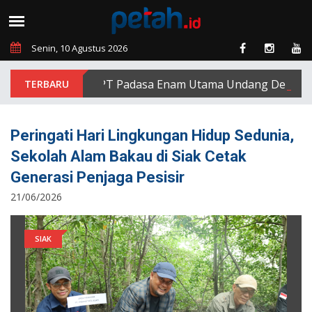
Senin, 10 Agustus 2026
PT Padasa Enam Utama Undang Delapan Eks 
Peringati Hari Lingkungan Hidup Sedunia,
Sekolah Alam Bakau di Siak Cetak
Generasi Penjaga Pesisir
21/06/2026
SIAK