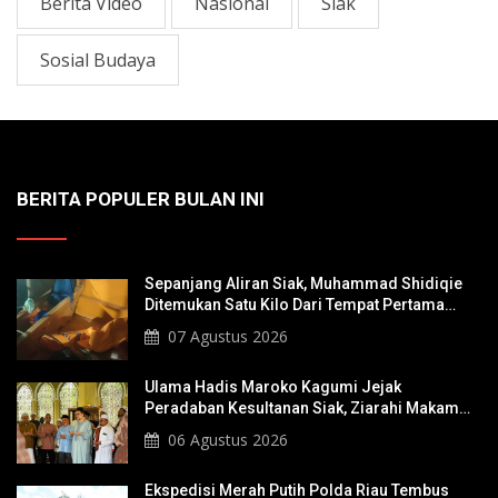
Berita Video
Nasional
Siak
Sosial Budaya
BERITA POPULER BULAN INI
Sepanjang Aliran Siak, Muhammad Shidiqie
Ditemukan Satu Kilo Dari Tempat Pertama
Tenggelam
07 Agustus 2026
Ulama Hadis Maroko Kagumi Jejak
Peradaban Kesultanan Siak, Ziarahi Makam
Sultan Hingga Pendiri Pekanbaru
06 Agustus 2026
Ekspedisi Merah Putih Polda Riau Tembus