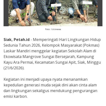
Foto : Istimewa
Siak, Petah.id
- Memperingati Hari Lingkungan Hidup
Sedunia Tahun 2026, Kelompok Masyarakat (Pokmas)
Laskar Mandiri menggelar kegiatan Sekolah Alam di
Ekowisata Mangrove Sungai Bersejarah, Kampung
Kayu Ara Permai, Kecamatan Sungai Apit, Siak, Minggu
(21/6/2026).
Kegiatan ini menjadi upaya nyata menanamkan
kepedulian generasi muda sejak dini akan cinta alam
dan lingkungan sekaligus mendukung pengurangan
emisi karbon.