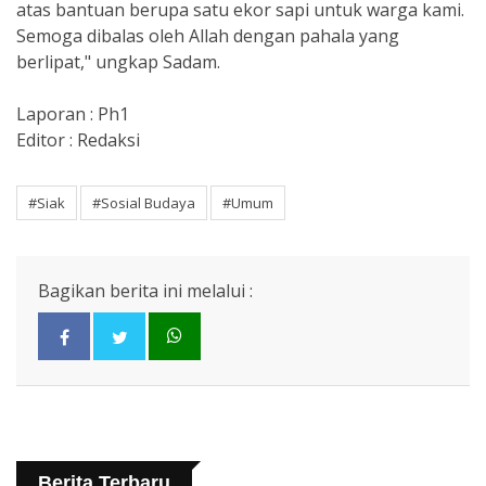
atas bantuan berupa satu ekor sapi untuk warga kami.
Semoga dibalas oleh Allah dengan pahala yang
berlipat," ungkap Sadam.
Laporan : Ph1
Editor : Redaksi
#Siak
#Sosial Budaya
#Umum
Bagikan berita ini melalui :
Berita Terbaru