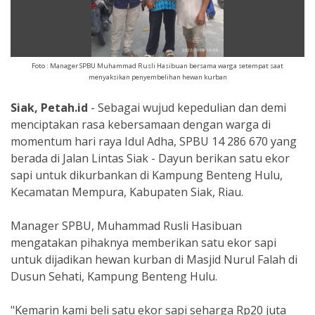
Foto : Manager SPBU Muhammad Rusli Hasibuan bersama warga setempat saat
menyaksikan penyembelihan hewan kurban
Siak, Petah.id
- Sebagai wujud kepedulian dan demi
menciptakan rasa kebersamaan dengan warga di
momentum hari raya Idul Adha, SPBU 14 286 670 yang
berada di Jalan Lintas Siak - Dayun berikan satu ekor
sapi untuk dikurbankan di Kampung Benteng Hulu,
Kecamatan Mempura, Kabupaten Siak, Riau.
Manager SPBU, Muhammad Rusli Hasibuan
mengatakan pihaknya memberikan satu ekor sapi
untuk dijadikan hewan kurban di Masjid Nurul Falah di
Dusun Sehati, Kampung Benteng Hulu.
"Kemarin kami beli satu ekor sapi seharga Rp20 juta