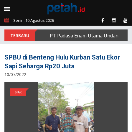
Senin, 10 Agustus 2026
PT Padasa Enam Utama Undang Delapan
SPBU di Benteng Hulu Kurban Satu Ekor
Sapi Seharga Rp20 Juta
10/07/2022
SIAK