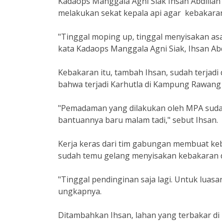
Kadaops Manggala Agni Siak Ihsan Abdillah
melakukan sekat kepala api agar kebakaran
"Tinggal moping up, tinggal menyisakan as
kata Kadaops Manggala Agni Siak, Ihsan Abd
Kebakaran itu, tambah Ihsan, sudah terjadi
bahwa terjadi Karhutla di Kampung Rawang 
"Pemadaman yang dilakukan oleh MPA sudah
bantuannya baru malam tadi," sebut Ihsan.
Kerja keras dari tim gabungan membuat ke
sudah temu gelang menyisakan kebakaran d
"Tinggal pendinginan saja lagi. Untuk luasa
ungkapnya.
Ditambahkan Ihsan, lahan yang terbakar d