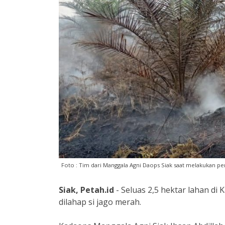
Foto : Tim dari Manggala Agni Daops Siak saat melakukan p
Siak, Petah.id
- Seluas 2,5 hektar lahan di
dilahap si jago merah.