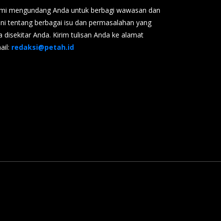
mi mengundang Anda untuk berbagi wawasan dan
ini tentang berbagai isu dan permasalahan yang
a disekitar Anda. Kirim tulisan Anda ke alamat
ail:
redaksi@petah.id