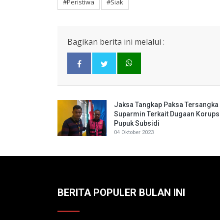
#Peristiwa
#Siak
Bagikan berita ini melalui :
Jaksa Tangkap Paksa Tersangka
Suparmin Terkait Dugaan Korups
Pupuk Subsidi
04 Oktober 2023
BERITA POPULER BULAN INI