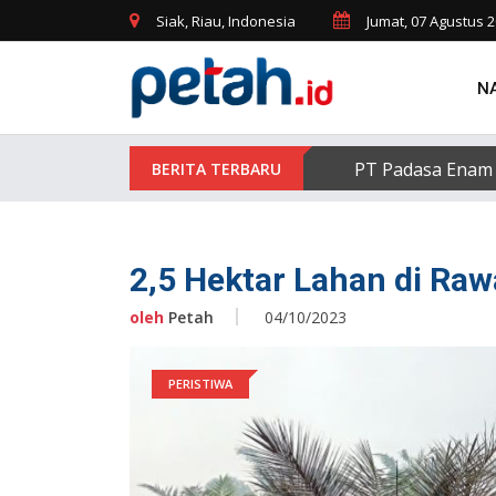
Siak, Riau, Indonesia
Jumat, 07 Agustus 
N
PT Padasa Enam 
2,5 Hektar Lahan di Raw
oleh
Petah
04/10/2023
PERISTIWA