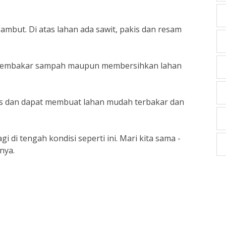
ambut. Di atas lahan ada sawit, pakis dan resam
.
 membakar sampah maupun membersihkan lahan
nas dan dapat membuat lahan mudah terbakar dan
di tengah kondisi seperti ini. Mari kita sama -
pnya.