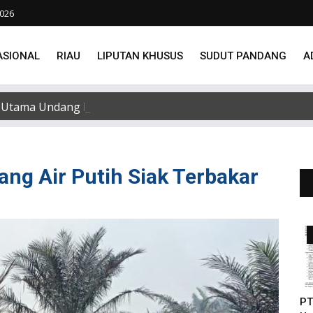
2026
ASIONAL
RIAU
LIPUTAN KHUSUS
SUDUT PANDANG
A
Utama Undang Delapan Eks Karyawan untuk Verifikasi Data
ang Air Putih Siak Terbakar
PT