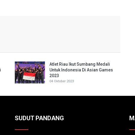
Atlet Riau Ikut Sumbang Medali
i
Untuk Indonesia Di Asian Games
2023
04 Oktober 2023
SUDUT PANDANG
M