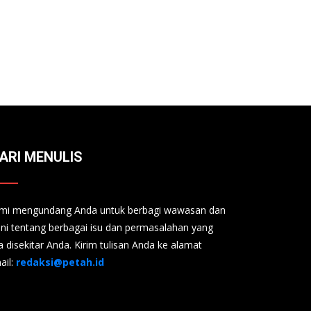
ARI MENULIS
mi mengundang Anda untuk berbagi wawasan dan
ini tentang berbagai isu dan permasalahan yang
a disekitar Anda. Kirim tulisan Anda ke alamat
ail:
redaksi@petah.id