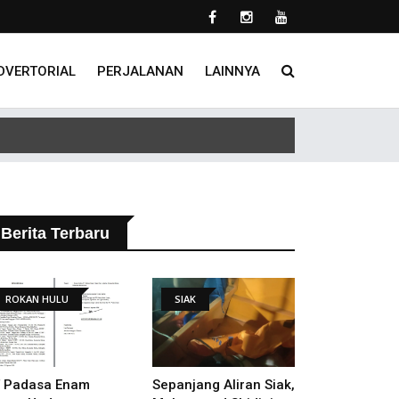
DVERTORIAL
PERJALANAN
LAINNYA
 Tindak Lanjut Putusan PHI
Berita Terbaru
ROKAN HULU
SIAK
 Padasa Enam
Sepanjang Aliran Siak,