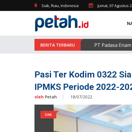
Siak, Riau, Indonesia
Jumat, 07 Agustus 
N
PT Padasa Enam 
Pasi Ter Kodim 0322 Sia
IPMKS Periode 2022-20
oleh
Petah
18/07/2022
SIAK