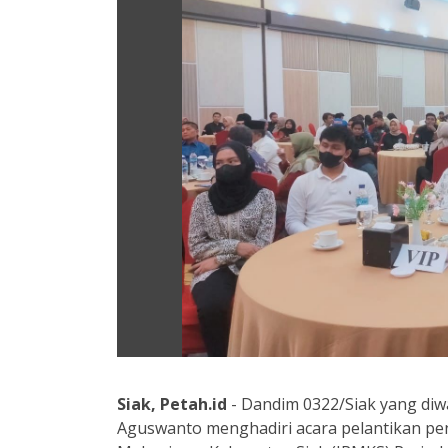
Siak, Petah.id
- Dandim 0322/Siak yang diwa
Aguswanto menghadiri acara pelantikan pen