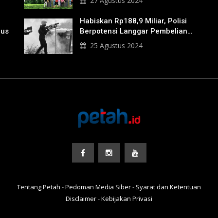
27 Agustus 2024
Habiskan Rp188,9 Miliar, Polisi
nus
Berpotensi Langgar Pembelian
Gas Air Mata
25 Agustus 2024
Tentang Petah
-
Pedoman Media Siber
-
Syarat dan Ketentuan
Disclaimer
-
Kebijakan Privasi