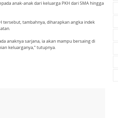
kepada anak-anak dari keluarga PKH dari SMA hingga
H tersebut, tambahnya, diharapkan angka indek
atan.
ada anaknya sarjana, ia akan mampu bersaing di
ian keluarganya," tutupnya.