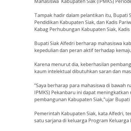
Mahasiswa Kabupaten Siak (IPMKS) Periode 
Tampak hadir dalam pelantikan itu, Bupati S
Pendidikan Kabupaten Siak, dan Kadis Pariwi
Kabag Perhubungan Kabupaten Siak, Kadis
Bupati Siak Alfedri berharap mahasiswa ka
kepedulian dan peran aktif terhadap kema
Karena menurut dia, keberhasilan pembang
kaum intelektual dibutuhkan saran dan ma
”Saya berharap para mahasiswa di bawah n
IPMKS) Pekanbaru ini dapat meningkatkan r
pembangunan Kabupaten Siak,”ujar Bupati 
Pemerintah Kabupaten Siak, kata Alfedri, 
satu sarjana di keluarga Program Keluarga