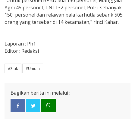
"Untuk personel BPBD ada 156 personel, Manggala
Agni 45 personel, TNI 132 personel, Polri sebanyak
150 personel dan relawan bala karhutla sebank 505
orang yang tersebar di 14 kecamatan," rinci Kahar.
Laporan : Ph1
Editor : Redaksi
#Siak
#Umum
Bagikan berita ini melalui :