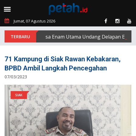
Jumat, 07 Agustus 2026
PT Padasa Enam Utama Undang Delapan Eks Karyawa
71 Kampung di Siak Rawan Kebakaran,
BPBD Ambil Langkah Pencegahan
07/03/2023
SIAK