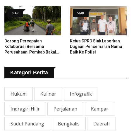
SIAK
SIAK
Dorong Percepatan
Ketua DPRD Siak Laporkan
Kolaborasi Bersama
Dugaan Pencemaran Nama
Perusahaan, Pemkab Bakal
Baik Ke Polisi
Tangani Jalan KITB - Sungai
Rawa Yang Rusak
Kategori Berita
Hukum
Kuliner
Infografik
Indragiri Hilir
Perjalanan
Kampar
Sudut Pandang
Bengkalis
Daerah