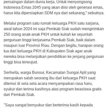
persaingan dalam dunia kerja. Untuk menyongsong
Indonesia Emas 2045 yang akan diisi oleh generasi emas,
harus kita dipersiapkan SDM nya dari sekarang,” sebutnya.
Melalui program satu rumah keluarga PKH satu sarjana,
awal tahun 2024 ini saja Pemkab Siak sudah mengirimkan
250 orang anak-anak PKH untuk kuliah ke sejumlah
perguruan tinggi kerjasama Pemkab Siak, baik dalam
maupun luar Provinsi Riau. Dengan begitu, harapan orang
tua dari keluarga PKH di Kabupaten Siak agar anak
mereka bisa melanjutkan pendidikan ke jenjang perguruan
tinggi bisa terwujud.
Serliwita, warga Bunsur, Kecamatan Sungai Apit yang
merupakan salah seorang ibu dari keluarga PKH saat
ditemui di sela sela acara menyampaikan rasa haru,
syukur dan terima kasihnya atas program beasiswa gratis
dari Pemkab Siak.
"Saya sangat bersyukur dan berterima kasih kepada