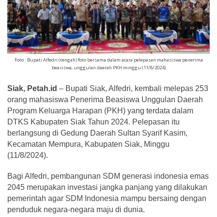
Foto : Bupati Alfedri (tengah) foto bersama dalam acara pelepasan mahasiswa penerima
beasiswa, unggulan daerah PKH minggu (11/8/2024)
Siak, Petah.id
–
Bupati Siak, Alfedri, kembali melepas 253
orang mahasiswa Penerima Beasiswa Unggulan Daerah
Program Keluarga Harapan (PKH) yang terdata dalam
DTKS Kabupaten Siak Tahun 2024. Pelepasan itu
berlangsung di Gedung Daerah Sultan Syarif Kasim,
Kecamatan Mempura, Kabupaten Siak, Minggu
(11/8/2024).
Bagi Alfedri, pembangunan SDM generasi indonesia emas
2045 merupakan investasi jangka panjang yang dilakukan
pemerintah agar SDM Indonesia mampu bersaing dengan
penduduk negara-negara maju di dunia.