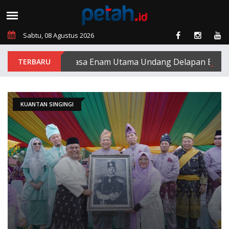
Sabtu, 08 Agustus 2026
PT Padasa Enam Utama Undang Delapan Eks Karyawan un
KUANTAN SINGINGI