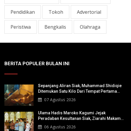
Pendidikan
Tokoh
Advertorial
Peristiwa
Bengkalis
Olahraga
BERITA POPULER BULAN INI
Sepanjang Aliran Siak, Muhammad Shidiqie
Ditemukan Satu Kilo Dari Tempat Pertama
Tenggelam
07 Agustus 2026
Ulama Hadis Maroko Kagumi Jejak
Peradaban Kesultanan Siak, Ziarahi Makam
Sultan Hingga Pendiri Pekanbaru
06 Agustus 2026