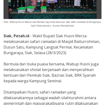
Foto : Wabup Husni Merza saat berikan sejumlah bantuan saat safari ramadan di Bungaraya,
Siak/ Dokumentasi : Humas Pemkab Siak
Siak, Petah.id
- Wakil Bupati Siak Husni Merza
melaksanakan safari ramadan di Masjid Baiturrohman,
Dusun Satu, Kampung Langsat Permai, Kecamatan
Bungaraya, Siak, Selasa (28/3/2023).
Bermula dari buka puasa bersama, Wabup Husni juga
melaksanakan sholat berjamaah dan menyerahkan
bentuan dari Pemkab Siak, Baznas Siak, BRK Syariah
kepada warga Kampung Seminai.
Disampaikan Husni, safari ramadan yang
dilaksanakannya sebagai wadah silahturahmi antara
pemerintah dan masyarakatbyang rutin dilaksanakan