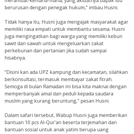
merambat-kemana-mana, yang akibatnya bapak ibu
berurusan dengan penegak hukum,” imbau Husni.
Tidak hanya itu, Husni juga mengajak masyarakat agar
memiliki rasa empati untuk membantu sesama. Husni
juga mengingatkan bagi warga yang memiliki kebun
sawit dan sawah untuk mengeluarkan zakat
perkebunan dan pertanian jika sudah sampai
hisabnya.
“Disini kan ada UPZ kampung dan kecamatan, silahkan
berkonsultasi, termasuk membayar zakat fitrah.
Semoga di bulan Ramadan ini bisa kita maknai dengan
memperbanyak amal dan peduli kepada saudara
muslim yang kurang beruntung,” pesan Husni.
Dalam safari tersebut, Wabup Husni juga memberikan
bantuan 10 pcs Al-Qur’an beserta terjemahan dan
bantuan sosial untuk anak yatim berupa uang