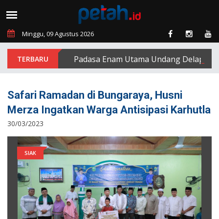
Minggu, 09 Agustus 2026
PT Padasa Enam Utama Undang Delapan Eks Ka
Safari Ramadan di Bungaraya, Husni
Merza Ingatkan Warga Antisipasi Karhutla
30/03/2023
SIAK