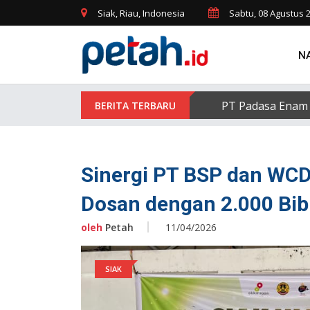
Siak, Riau, Indonesia
Sabtu, 08 Agustus 
N
PT Padasa Enam 
Sinergi PT BSP dan WCD
Dosan dengan 2.000 Bib
oleh
Petah
11/04/2026
SIAK