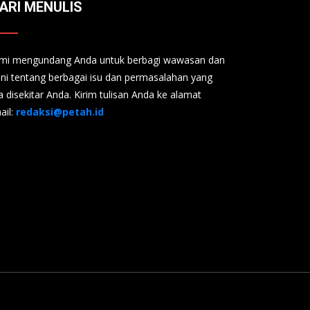
ARI MENULIS
mi mengundang Anda untuk berbagi wawasan dan
ini tentang berbagai isu dan permasalahan yang
a disekitar Anda. Kirim tulisan Anda ke alamat
ail:
redaksi@petah.id