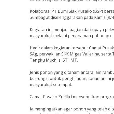
Kolaborasi PT Bumi Siak Pusako (BSP) ber
Sumbagut diselenggarakan pada Kamis (9/4
Kegiatan ini menjadi bagian dari upaya pel
masyarakat melalui penanaman pohon produk
Hadir dalam kegiatan tersebut Camat Pusak
SAg, perwakilan SKK Migas Vallerina, sert
Tengku Muchlis, ST., MT.
Jenis pohon yang ditanam antara lain rambut
berfungsi untuk penghijauan, tanaman ini 
masyarakat setempat.
Camat Pusako Zulfikri menyebutkan progra
Ia mengingatkan agar pohon yang telah di