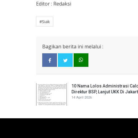
Editor : Redaksi
#Siak
Bagikan berita ini melalui :
10 Nama Lolos Administrasi Cal
Direktur BSP, Lanjut UKK Di Jakar
14 April 2026