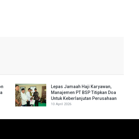
on
Lepas Jamaah Haji Karyawan,
ta
Manajemen PT BSP Titipkan Doa
Untuk Keberlanjutan Perusahaan
10 April 2026