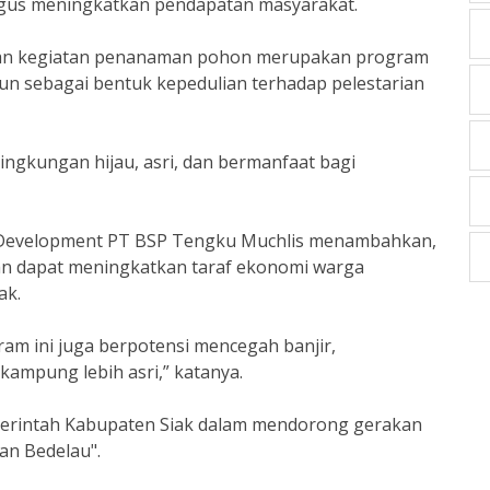
igus meningkatkan pendapatan masyarakat.
akan kegiatan penanaman pohon merupakan program
hun sebagai bentuk kepedulian terhadap pelestarian
ingkungan hijau, asri, dan bermanfaat bagi
Development PT BSP Tengku Muchlis menambahkan,
an dapat meningkatkan taraf ekonomi warga
ak.
ram ini juga berpotensi mencegah banjir,
kampung lebih asri,” katanya.
merintah Kabupaten Siak dalam mendorong gerakan
an Bedelau".