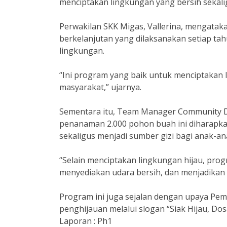
menciptakan lingkungan yang bersih sekal
Perwakilan SKK Migas, Vallerina, mengat
berkelanjutan yang dilaksanakan setiap ta
lingkungan.
“Ini program yang baik untuk menciptakan l
masyarakat,” ujarnya.
Sementara itu, Team Manager Community 
penanaman 2.000 pohon buah ini diharapk
sekaligus menjadi sumber gizi bagi anak-an
“Selain menciptakan lingkungan hijau, prog
menyediakan udara bersih, dan menjadikan 
Program ini juga sejalan dengan upaya Pe
penghijauan melalui slogan “Siak Hijau, Dos
Laporan : Ph1